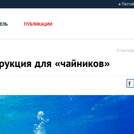
в Патт
ЕЛЬ
ПУБЛИКАЦИИ
В ЗАКЛАД
трукция для «чайников»