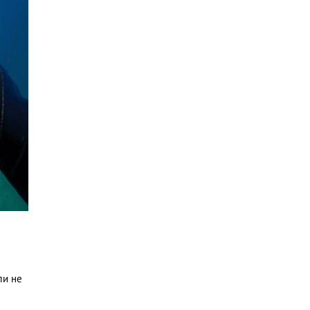
ли не