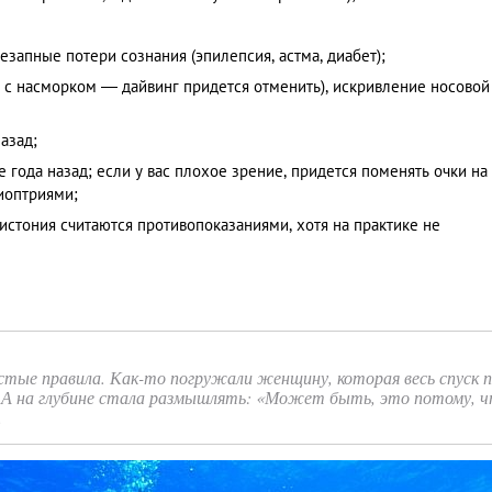
езапные потери сознания (эпилепсия, астма, диабет);
м с насморком — дайвинг придется отменить), искривление носовой
назад;
 года назад; если у вас плохое зрение, придется поменять очки на
диоптриями;
дистония считаются противопоказаниями, хотя на практике не
тые правила. Как-то погружали женщину, которая весь спуск 
. А на глубине стала размышлять: «Может быть, это потому, ч
.