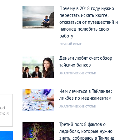
Почему в 2018 году нужно
перестать искать хюгге,
отказаться от путешествий и
наконец полюбить свою
работу
ЛИЧНЫЙ ОПЫТ
Деньги любят счет: обзор
тайских банков
АНАЛИТИЧЕСКИЕ СТАТЬИ
Чем лечиться в Тайланде:
ликбез по медикаментам
под
АНАЛИТИЧЕСКИЕ СТАТЬИ
то в
Третий пол: 8 фактов о
ледибоях, которые нужно
знать, собираясь в Таиланд