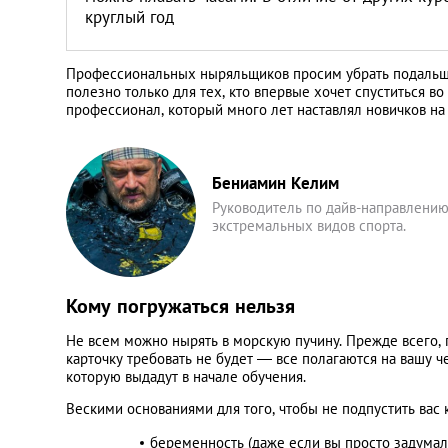
круглый год
Профессиональных ныряльщиков просим убрать подальше 
полезно только для тех, кто впервые хочет спуститься 
профессионал, который много лет наставлял новичков на 
Бениамин Келим
Руководитель по дайв-направлению
экстремальных видов спорта.
Кому погружаться нельзя
Не всем можно нырять в морскую пучину. Прежде всего, 
карточку требовать не будет — все полагаются на вашу ч
которую выдадут в начале обучения.
Вескими основаниями для того, чтобы не подпустить вас к 
беременность (даже если вы просто задумал