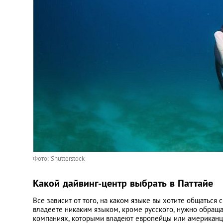
Фото: Shutterstock
Какой дайвинг-центр выбрать в Паттайе
Все зависит от того, на каком языке вы хотите общаться
владеете никаким языком, кроме русского, нужно обраща
компаниях, которыми владеют европейцы или американцы