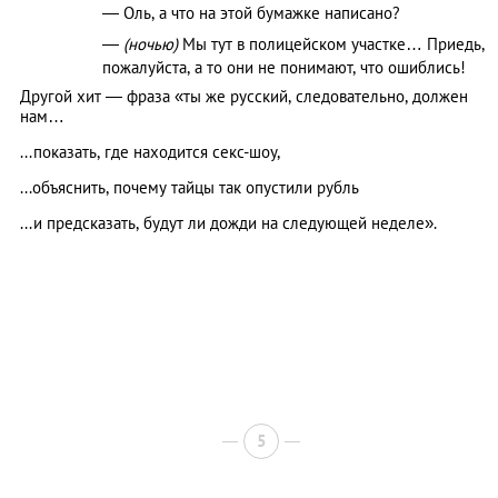
— Оль, а что на этой бумажке написано?
—
(ночью)
Мы тут в полицейском участке… Приедь,
пожалуйста, а то они не понимают, что ошиблись!
Другой хит — фраза «ты же русский, следовательно, должен
нам…
...показать, где находится секс-шоу,
...объяснить, почему тайцы так опустили рубль
...и предсказать, будут ли дожди на следующей неделе».
5