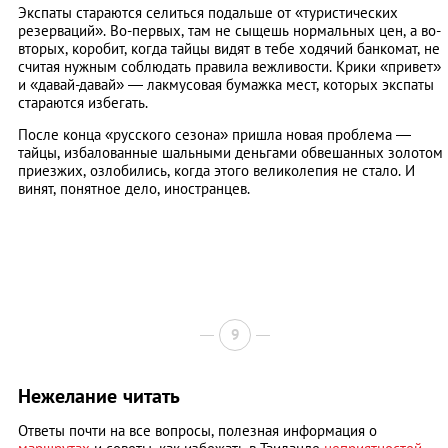
Экспаты стараются селиться подальше от «туристических
резерваций». Во-первых, там не сыщешь нормальных цен, а во-
вторых, коробит, когда тайцы видят в тебе ходячий банкомат, не
считая нужным соблюдать правила вежливости. Крики «привет»
и «давай-давай» — лакмусовая бумажка мест, которых экспаты
стараются избегать.
После конца «русского сезона» пришла новая проблема —
тайцы, избалованные шальными деньгами обвешанных золотом
приезжих, озлобились, когда этого великолепия не стало. И
винят, понятное дело, иностранцев.
9
Нежелание читать
Ответы почти на все вопросы, полезная информация о