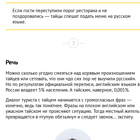
Если гости переступили порог ресторана и не
поздоровались — тайцы спешат подать меню на русском
языке.
3
Речь
Можно сколько угодно смеяться над корявым произношением
тайцев или сетовать, что они «до сих пор не выучили русский».
Но по результатам официальной переписи, английским языком в
России владеет 5% населения. А тайским, наверное, 0,001%.
Диалог туриста с тайцем начинается с громогласных фраз —
конечно, ведь так понятнее. Фразы на плохом английском или
ужасном тайском не проясняют ситуацию. Тогда местный житель
превращается в «тупую обезьяну» и следует звонок... экспату.