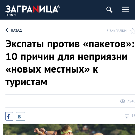
НАЗАД
В ЗАКЛАДКИ
Экспаты против «пакетов»:
10 причин для неприязни
«новых местных» к
туристам
754
1