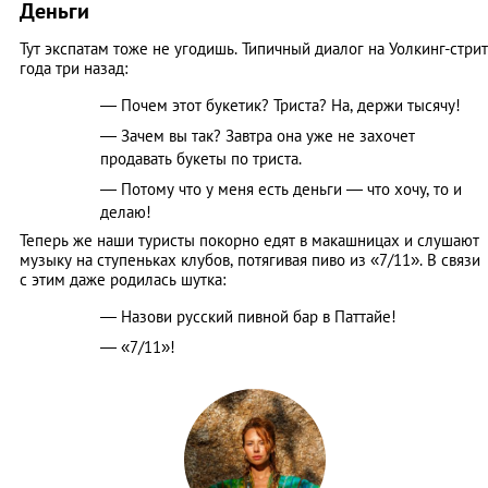
Деньги
Тут экспатам тоже не угодишь. Типичный диалог на Уолкинг-стрит
года три назад:
— Почем этот букетик? Триста? На, держи тысячу!
— Зачем вы так? Завтра она уже не захочет
продавать букеты по триста.
— Потому что у меня есть деньги — что хочу, то и
делаю!
Теперь же наши туристы покорно едят в макашницах и слушают
музыку на ступеньках клубов, потягивая пиво из «7/11». В связи
с этим даже родилась шутка:
— Назови русский пивной бар в Паттайе!
— «7/11»!