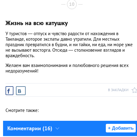
10
Жизнь на всю катушку
У туристов — отпуск и чувство радости от нахождения в
Таиланде, которое экспаты давно утратили. Для местных
праздник превратился в будни, и ни тайки, ни еда, ни море уже
не вызывают восторга. Отсюда — столкновение взглядов и
враждебность.
Желаем вам взаимопонимания и полюбовного решения всех
недоразумений!
В ЗАКЛАДКИ
Смотрите также:
Комментарии (16)
+ Добавить