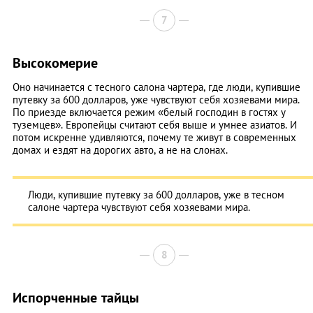
7
Высокомерие
Оно начинается с тесного салона чартера, где люди, купившие
путевку за 600 долларов, уже чувствуют себя хозяевами мира.
По приезде включается режим «белый господин в гостях у
туземцев». Европейцы считают себя выше и умнее азиатов. И
потом искренне удивляются, почему те живут в современных
домах и ездят на дорогих авто, а не на слонах.
Люди, купившие путевку за 600 долларов, уже в тесном
салоне чартера чувствуют себя хозяевами мира.
8
Испорченные тайцы