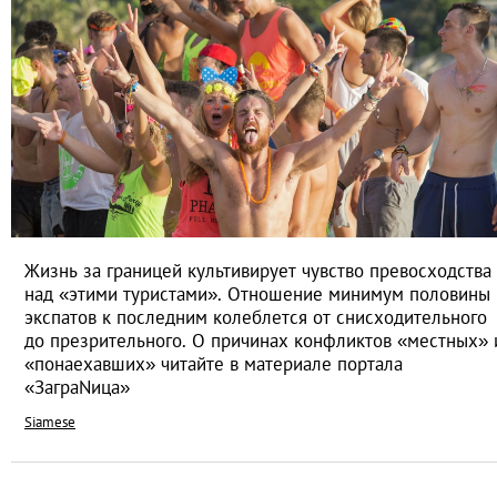
Жизнь за границей культивирует чувство превосходства
над «этими туристами». Отношение минимум половины
экспатов к последним колеблется от снисходительного
до презрительного. О причинах конфликтов «местных» 
«понаехавших» читайте в материале портала
«ЗаграNица»
Siamese