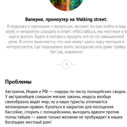
Валерия, промоутер на Walking street:
Я подхожу к прохожим с вопросом, желают ли они пойти в наш
клуб, и неприятно слышать в ответ: «Расслабься, мы местные и в
курсе всего». Будто я пытаюсь продать что-то по завышенной
цене. В итоге выясняется, что они живут здесь пару месяцев и
интересуются, где подешевле взять экскурсию или даже травку.
Нет уж, извините!
6
Проблемы
Австралия, Индия и РФ — лидеры по числу полицейских сводок.
У австралийцев слишком мягкие законы, индусы вообще
своеобразно видят мир, ну а наши туристы отличаются
непокорным нравом. Купаться в закрытом для посещения
бассейне, спорить с полицейскими, выходить вдвоем против
толпы тайцев — какие только желания не пробуждает в наших
богатырях местный ром!