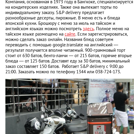
Компания, основанная в 1973 году в Бангкоке, специализируется
на кондитерских изделиях. Также она выпекает торты по
индивидуальному заказу.
S&P delivery предлагает
разнообразные десерты, пирожные. В меню есть и блюда
японской кухни. Брошюру с меню за июль на тайском и
английском языках можно посмотреть
здесь
. Полное меню на
тайском языке размещено на
сайте
. Если зарегистрироваться,
можно сделать заказ онлайн. Названия блюд советуем
переводить с помощью google.translate на английский —
результат получается вполне читаемый. 900-граммовый торт
стоит от 630 батов, бенто-ланчи — от 215 батов, горячие вторые
блюда — от 125 батов. Доставят еду за 30 батов, минимальный
заказ составляет 150 батов.
Работает S&P delivery с 9:00 до
21:00. Заказать можно по телефону 1344 или 038-724-173.