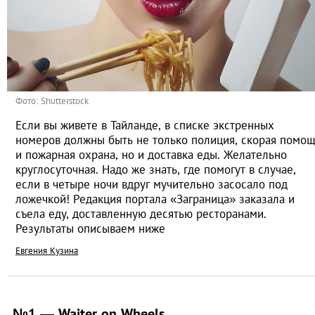
Фото: Shutterstock
Если вы живете в Тайланде, в списке экстренных
номеров должны быть не только полиция, скорая помо
и пожарная охрана, но и доставка еды. Желательно
круглосуточная. Надо же знать, где помогут в случае,
если в четыре ночи вдруг мучительно засосало под
ложечкой! Редакция портала «Заграница» заказала и
съела еду, доставленную десятью ресторанами.
Результаты описываем ниже
Евгения Кузина
№1 — Waiter оn Wheels