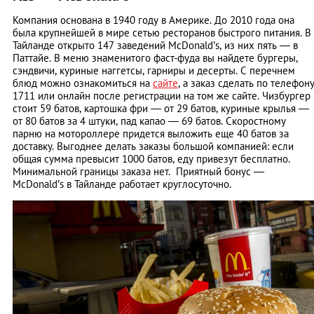
Компания основана в 1940 году в Америке. До 2010 года она
была крупнейшей в мире сетью ресторанов быстрого питания. В
Тайланде открыто 147 заведений McDonald’s, из них пять — в
Паттайе.
В меню знаменитого фаст-фуда вы найдете бургеры,
сэндвичи, куриные наггетсы, гарниры и десерты. С перечнем
блюд можно ознакомиться на
сайте
, а заказ сделать по телефон
1711 или онлайн после регистрации на том же сайте. Чизбургер
стоит 59 батов, картошка фри — от 29 батов, куриные крылья —
от 80 батов за 4 штуки, пад капао — 69 батов. Скоростному
парню на мотороллере придется выложить еще 40 батов за
доставку. Выгоднее делать заказы большой компанией: если
общая сумма превысит 1000 батов, еду привезут бесплатно.
Минимальной границы заказа нет.
Приятный бонус —
McDonald’s в Тайланде работает круглосуточно.