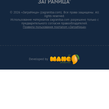
© 2026 «ЗаграNица» (zagranitsa.com). Все права защищены. All
rights reserved.
Использование материалов zagranitsa.com разрешено только с
предварительного согласия правообладателей.
Правила пользования порталом «ЗаграNица»
Developed by