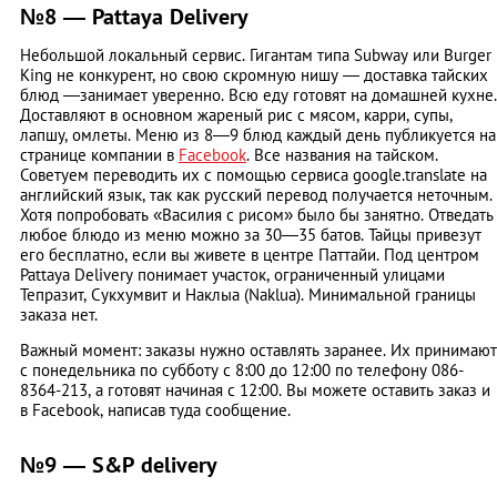
№8 — Pattaya Delivery
Небольшой локальный сервис. Гигантам типа Subway или Burger
King не конкурент, но свою скромную нишу — доставка тайских
блюд —занимает уверенно. Всю еду готовят на домашней кухне.
Доставляют в основном жареный рис с мясом, карри, супы,
лапшу, омлеты. Меню из 8—9 блюд каждый день публикуется на
странице компании в
Facebook
. Все названия на тайском.
Советуем переводить их с помощью сервиса google.translate на
английский язык, так как русский перевод получается неточным.
Хотя попробовать «Василия с рисом» было бы занятно. Отведать
любое блюдо из меню можно за 30—35 батов. Тайцы привезут
его бесплатно, если вы живете в центре Паттайи. Под центром
Pattaya Delivery понимает участок, ограниченный улицами
Тепразит, Сукхумвит и Наклыа (Naklua). Минимальной границы
заказа нет.
Важный момент: заказы нужно оставлять заранее. Их принимают
с понедельника по субботу с 8:00 до 12:00 по телефону 086-
8364-213, а готовят начиная с 12:00. Вы можете оставить заказ и
в Facebook, написав туда сообщение.
№9 — S&P delivery