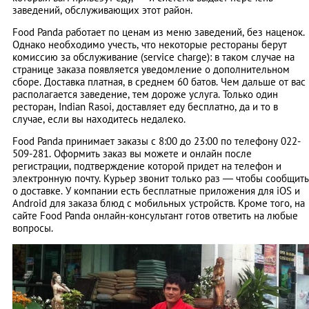
заведений, обслуживающих этот район.
Food Panda работает по ценам из меню заведений, без наценок.
Однако необходимо учесть, что некоторые рестораны берут
комиссию за обслуживание (service charge): в таком случае на
странице заказа появляется уведомление о дополнительном
сборе. Доставка платная, в среднем 60 батов. Чем дальше от вас
располагается заведение, тем дороже услуга. Только один
ресторан, Indian Rasoi, доставляет еду бесплатно, да и то в
случае, если вы находитесь недалеко.
Food Panda принимает заказы с 8:00 до 23:00 по телефону 022-
509-281. Оформить заказ вы можете и онлайн после
регистрации, подтверждение которой придет на телефон и
электронную почту. Курьер звонит только раз — чтобы сообщить
о доставке.
У компании есть бесплатные приложения для iOS и
Android для заказа блюд с мобильных устройств. Кроме того, на
сайте Food Panda онлайн-консультант готов ответить на любые
вопросы.