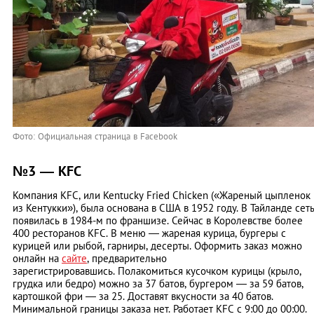
Фото: Официальная страница в Facebook
№3 — KFC
Компания KFC, или Kentuсky Fried Chicken («Жареный цыпленок
из Кентукки»), была основана в США в 1952 году. В Тайланде сет
появилась в 1984-м по франшизе. Сейчас в Королевстве более
400 ресторанов KFC. В меню — жареная курица, бургеры с
курицей или рыбой, гарниры, десерты. Оформить заказ можно
онлайн на
сайте
, предварительно
зарегистрировавшись. Полакомиться кусочком курицы (крыло,
грудка или бедро) можно за 37 батов, бургером — за 59 батов,
картошкой фри — за 25. Доставят вкусности за 40 батов.
Минимальной границы заказа нет. Работает KFC с 9:00 до 00:00.