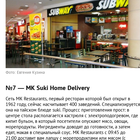
Фото: Евгения Кузина
№7 — MK Suki Home Delivery
Сеть MK Restaurants, первый ресторан которой был открыт в
1962 году, сейчас насчитывает 400 заведений. Специализируется
она на тайском блюде suki. Процесс приготовления прост: в
центре стола располагается кастрюля с электроподогревом, где
кипит бульон, в который посетители опускают мясо, овощи,
морепродукты. Ингредиенты доводят до готовности, а затем
едят, макая в специальный соус. MK Restaurants с 09:45 до
21:00 доставит вам лапшу с морепродуктами или мясом (с