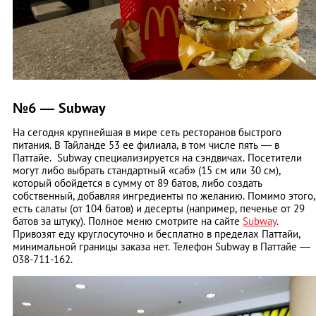
№6 — Subway
На сегодня крупнейшая в мире сеть ресторанов быстрого
питания. В Тайланде 53 ее филиала, в том числе пять — в
Паттайе. Subway специализируется на сэндвичах. Посетители
могут либо выбрать стандартный «саб» (15 см или 30 см),
который обойдется в сумму от 89 батов, либо создать
собственный, добавляя ингредиенты по желанию. Помимо этого,
есть салаты (от 104 батов) и десерты (например, печенье от 29
батов за штуку). Полное меню смотрите на сайте
Subway
.
Привозят еду круглосуточно и бесплатно в пределах Паттайи,
минимальной границы заказа нет. Телефон Subway в Паттайе —
038-711-162.