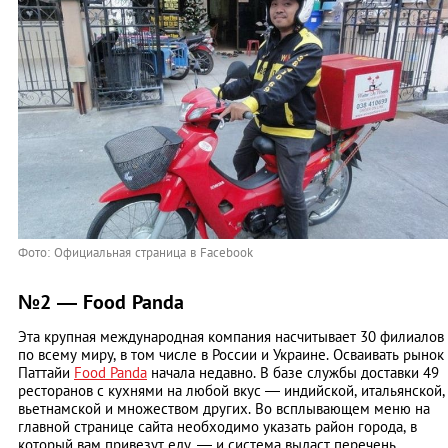
Фото: Официальная страница в Facebook
№2 — Food Panda
Эта крупная международная компания насчитывает 30 филиалов
по всему миру, в том числе в России и Украине. Осваивать рынок
Паттайи
Food Panda
начала недавно.
В базе службы доставки 49
ресторанов с кухнями на любой вкус — индийской, итальянской,
вьетнамской и множеством других. Во всплывающем меню на
главной странице сайта необходимо указать район города, в
который вам привезут еду, — и система выдаст перечень