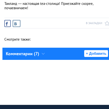
Таиланд — настоящая tea-столица! Приезжайте скорее,
почаевничаем!
В ЗАКЛАДКИ
Смотрите также:
Комментарии (7)
+ Добавить