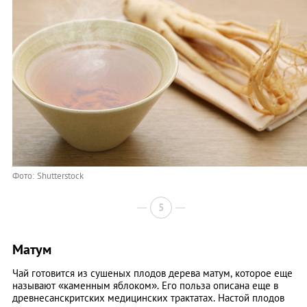
Фото: Shutterstock
5
Матум
Чай готовится из сушеных плодов дерева матум, которое еще
называют «каменным яблоком». Его польза описана еще в
древнесанскритских медицинских трактатах. Настой плодов