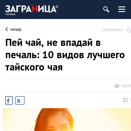
НАЗАД
В ЗАКЛАДКИ
Пей чай, не впадай в
печаль: 10 видов лучшего
тайского чая
2420