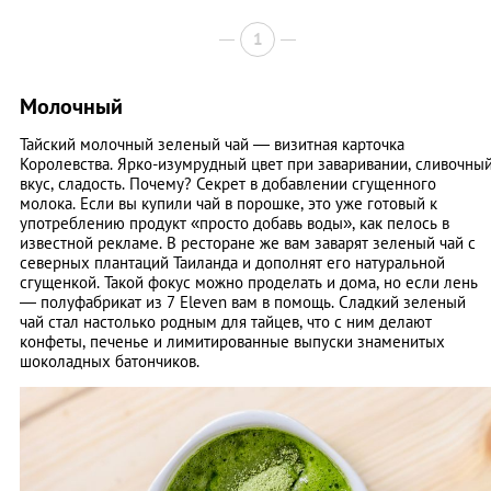
1
Молочный
Тайский молочный зеленый чай — визитная карточка
Королевства. Ярко-изумрудный цвет при заваривании, сливочны
вкус, сладость. Почему? Секрет в добавлении сгущенного
молока. Если вы купили чай в порошке, это уже готовый к
употреблению продукт «просто добавь воды», как пелось в
известной рекламе. В ресторане же вам заварят зеленый чай с
северных плантаций Таиланда и дополнят его натуральной
сгущенкой. Такой фокус можно проделать и дома, но если лень
— полуфабрикат из 7 Eleven вам в помощь. Сладкий зеленый
чай стал настолько родным для тайцев, что с ним делают
конфеты, печенье и лимитированные выпуски знаменитых
шоколадных батончиков.