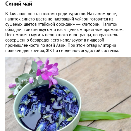
Синий чай
В Таиланде он стал хитом среди туристов. На самом деле,
напиток синего цвета не настоящий чай: он готовится из
сушеных цветов «тайской орхидеи» — клитории. Напиток
обладает тонким вкусом и насыщенным приятным ароматом.
Цвет может смутить неопытного иностранца, но краситель
совершенно безвреден: его используют в пищевой
промышленности по всей Азии. При этом отвар клитории
полезен для зрения, ЖКТ и сердечно-сосудистой системы.