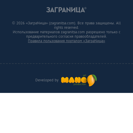
© 2026 «ЗаграNица» (zagranitsa.com). Все права защищены. All
rights reserved.
Использование материалов zagranitsa.com разрешено только с
предварительного согласия правообладателей.
Правила пользования порталом «ЗаграNица»
Developed by