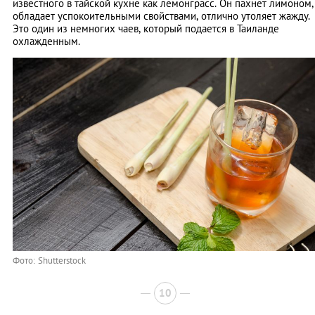
известного в тайской кухне как лемонграсс. Он пахнет лимоном,
обладает успокоительными свойствами, отлично утоляет жажду.
Это один из немногих чаев, который подается в Таиланде
охлажденным.
Фото: Shutterstock
10