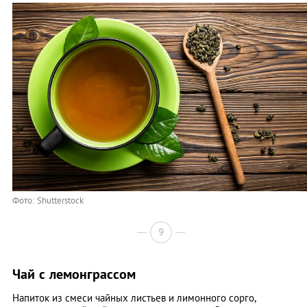
Фото: Shutterstock
9
Чай с лемонграссом
Напиток из смеси чайных листьев и лимонного сорго,