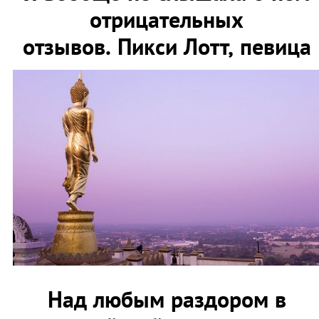
отрицательных
отзывов. Пикси Лотт, певица
Фото: shutterstock
Над любым раздором в