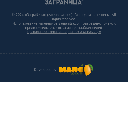
© 2026 «ЗаграNица» (zagranitsa.com). Все права защищены. All
rights reserved.
Использование материалов zagranitsa.com разрешено только с
предварительного согласия правообладателей.
Правила пользования порталом «ЗаграNица»
Developed by