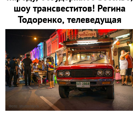
шоу трансвеститов! Регина
Тодоренко, телеведущая
Фото: shutterstock