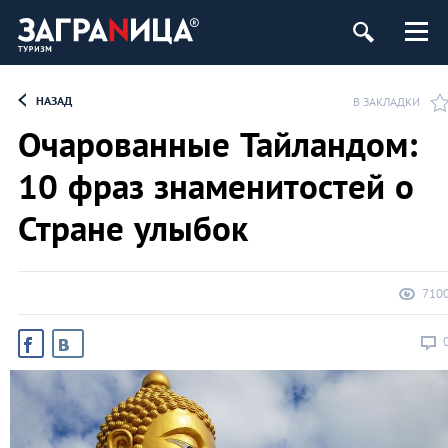
НАЗАД
В ЗАКЛАДКИ
Очарованные Тайландом:
10 фраз знаменитостей о
Стране улыбок
710