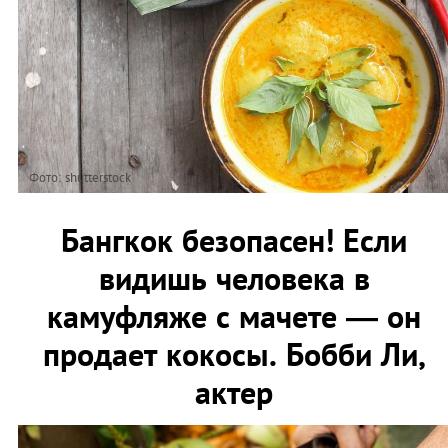
Фото: shutterstock
Бангкок безопасен! Если
видишь человека в
камуфляже с мачете — он
продает кокосы. Бобби Ли,
актер