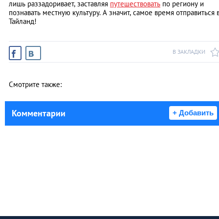
лишь раззадоривает, заставляя
путешествовать
по региону и
познавать местную культуру. А значит, самое время отправиться 
Тайланд!
В ЗАКЛАДКИ
Смотрите также:
Комментарии
+ Добавить