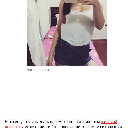
Фото: ridus.ru
Многие успели назвать параметр новым эталоном
женской
красоты
и утонченности (что, однако, не мешает участвовать в