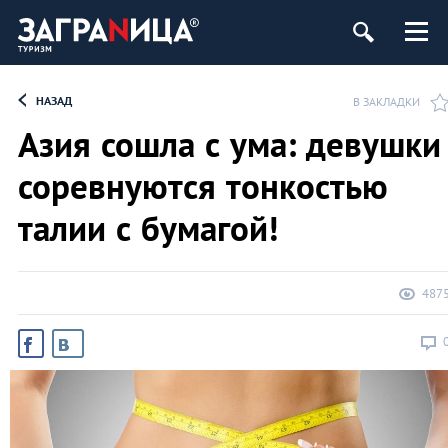
НАЗАД
В ЗАКЛАДКИ
Азия сошла с ума: девушки
соревнуются тонкостью
талии с бумагой!
487