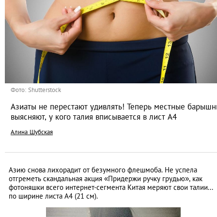
Фото: Shutterstock
Азиаты не перестают удивлять! Теперь местные барышн
выясняют, у кого талия вписывается в лист А4
Алина Шубская
Азию снова лихорадит от безумного флешмоба. Не успела
отгреметь скандальная акция «Придержи ручку грудью», как
фотоняшки всего интернет-сегмента Китая меряют свои талии...
по ширине листа А4 (21 см).