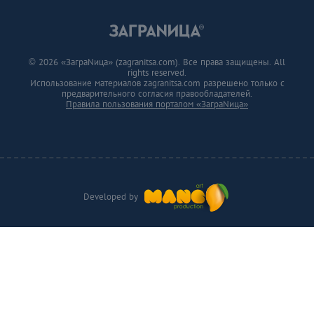
© 2026 «ЗаграNица» (zagranitsa.com). Все права защищены. All
rights reserved.
Использование материалов zagranitsa.com разрешено только с
предварительного согласия правообладателей.
Правила пользования порталом «ЗаграNица»
Developed by