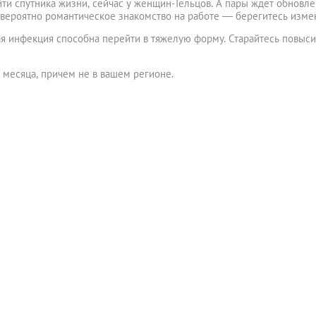
ти спутника жизни, сейчас у женщин-Тельцов. А пары ждет обновл
а вероятно романтическое знакомство на работе ― берегитесь изме
я инфекция способна перейти в тяжелую форму. Старайтесь повыси
 месяца, причем не в вашем регионе.