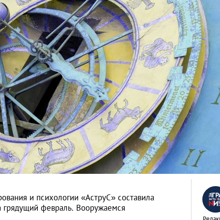
рования и психологии «АструС» составила
а грядущий февраль. Вооружаемся
Редак