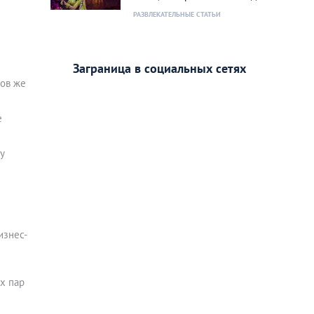
РАЗВЛЕКАТЕЛЬНЫЕ СТАТЬИ
Заграница в социальных сетях
гов же
е
у
изнес-
х пар