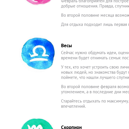
Февраль благоприятен для построе
добрые отношения. Правда, спутни
Во второй половине месяца возмож
Для отдыха подходит лишь первая 
Весы
Сейчас нужно обдумать идеи, оцен
времени будет отнимать семья: по
У тех, кто хочет устроить свою ли
новых людей, но знакомства будут
поймете, что нашли лучшего спутни
Во второй половине февраля возмо
утомлением, а в последние дни ме
Старайтесь отдыхать по максимуму.
впечатлений.
Скорпион