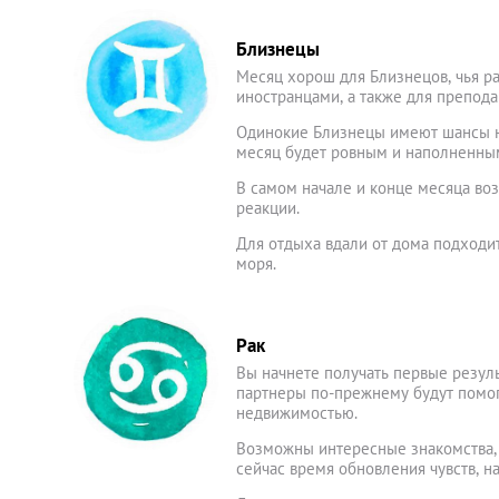
Близнецы
Месяц хорош для Близнецов, чья р
иностранцами, а также для препод
Одинокие Близнецы имеют шансы на
месяц будет ровным и наполненны
В самом начале и конце месяца во
реакции.
Для отдыха вдали от дома подходит
моря.
Рак
Вы начнете получать первые резуль
партнеры по-прежнему будут помог
недвижимостью.
Возможны интересные знакомства, 
сейчас время обновления чувств, н