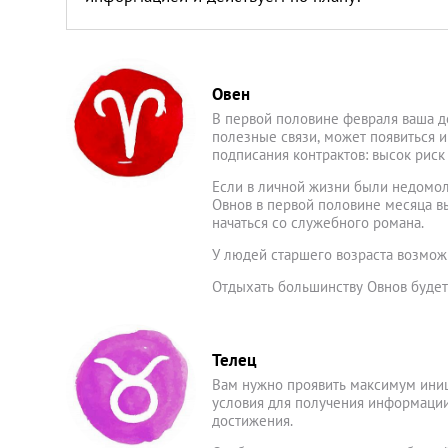
Овен
В первой половине февраля ваша д
полезные связи, может появиться и
подписания контрактов: высок риск
Если в личной жизни были недомолв
Овнов в первой половине месяца в
начаться со служебного романа.
У людей старшего возраста возмож
Отдыхать большинству Овнов будет
Телец
Вам нужно проявить максимум иниц
условия для получения информации
достижения.