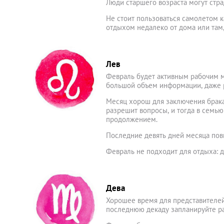
Люди старшего возраста могут стра
Не стоит пользоваться самолетом к
отдыхом недалеко от дома или там,
Лев
Февраль будет активным рабочим м
большой объем информации, даже 
Месяц хорош для заключения брака
разрешит вопросы, и тогда в семью
продолжением.
Последние девять дней месяца пов
Февраль не подходит для отдыха: д
Дева
Хорошее время для представителей
последнюю декаду запланируйте раб