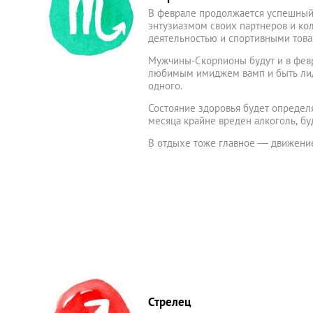
В феврале продолжается успешный 
энтузиазмом своих партнеров и кол
деятельностью и спортивными това
Мужчины-Скорпионы будут и в фев
любимым имиджем вамп и быть лиде
одного.
Состояние здоровья будет определя
месяца крайне вреден алкоголь, б
В отдыхе тоже главное — движени
Стрелец