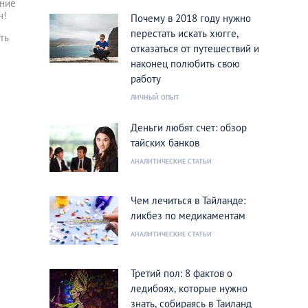
ение
н!
Почему в 2018 году нужно
перестать искать хюгге,
ть
отказаться от путешествий и
наконец полюбить свою
работу
ЛИЧНЫЙ ОПЫТ
Деньги любят счет: обзор
тайских банков
АНАЛИТИЧЕСКИЕ СТАТЬИ
Чем лечиться в Тайланде:
ликбез по медикаментам
АНАЛИТИЧЕСКИЕ СТАТЬИ
Третий пол: 8 фактов о
ледибоях, которые нужно
знать, собираясь в Таиланд