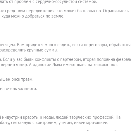
дать от проблем с сердечно-сосудистой системой.
ак средством передвижения: это может быть опасно. Ограничьтесь
 куда можно добраться по земле.
есяцем. Вам придется много ездить, вести переговоры, обрабатыва
распределять крупные суммы.
. Если у вас были конфликты с партнером, вторая половина феврал
 вернется мир. А одинокие Львы имеют шанс на знакомство с
ышен риск травм.
ел очень уж много.
 индустрии красоты и моды, людей творческих профессий. На
оту, связанную с контролем, учетом, инвентаризацией.