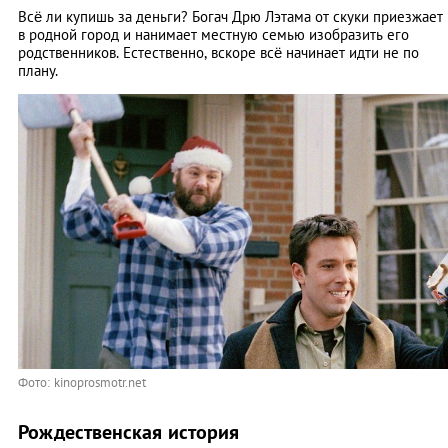
Всё ли купишь за деньги? Богач Дрю Лэтама от скуки приезжает
в родной город и нанимает местную семью изобразить его
родственников. Естественно, вскоре всё начинает идти не по
плану.
Фото: kinoprosmotr.net
Рождественская история