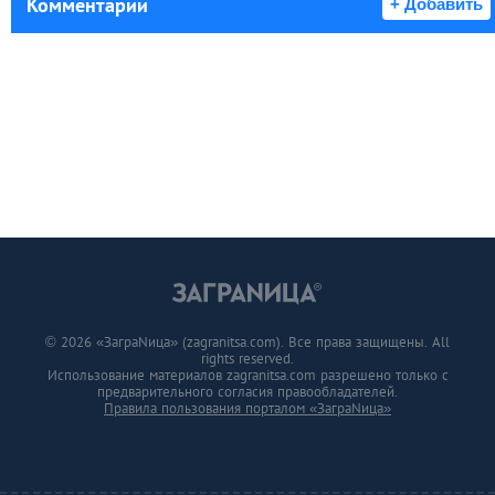
Комментарии
+ Добавить
© 2026 «ЗаграNица» (zagranitsa.com). Все права защищены. All
rights reserved.
Использование материалов zagranitsa.com разрешено только с
предварительного согласия правообладателей.
Правила пользования порталом «ЗаграNица»