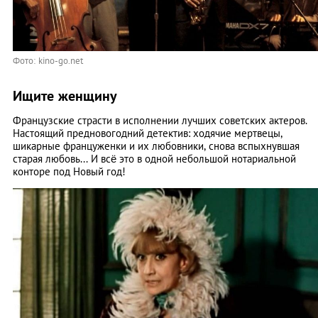
Фото: kino-go.net
Ищите женщину
Французские страсти в исполнении лучших советских актеров.
Настоящий предновогодний детектив: ходячие мертвецы,
шикарные француженки и их любовники, снова вспыхнувшая
старая любовь... И всё это в одной небольшой нотариальной
конторе под Новый год!