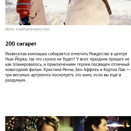
Фото: madmazreviews.com
200 сигарет
Развеселая компашка собирается отметить Рождество в центре
Нью-Йорка, так что скучно не будет! У всех праздник прошел не
как планировалось, и приключениям героев посвящен отличный
новогодний фильм. Кристина Риччи, Бен Аффлек и Кортни Лав —
три весомых аргумента посмотреть это кино, если вы еще в
раздумьях.