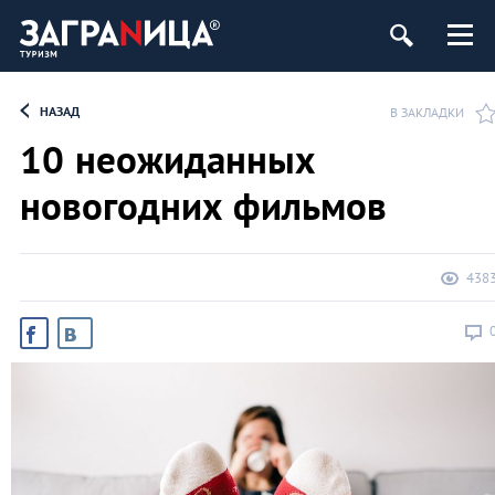
НАЗАД
В ЗАКЛАДКИ
10 неожиданных
новогодних фильмов
438