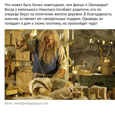
Что может быть более новогодним, чем фильм о Лапландии?
Когда у маленького Николаса погибают родители, его по
очереди берут на попечение жители деревни. В благодарность
мальчик оставляет им самодельные подарки. Однажды он
попадает в дом к злому плотнику, но произойдет чудо!
Фото: lewebpedagogique.com