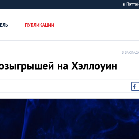
в Патт
ЕЛЬ
ПУБЛИКАЦИИ
В ЗАКЛАД
озыгрышей на Хэллоуин