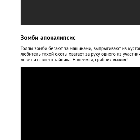
Зомби апокалипсис
Толпы зомби бегают за машинами, выпрыгивают из кустов
любитель тихой охоты хватает за руку одного из участн
лезет из своего тайника. Надеемся, грибник выжил!