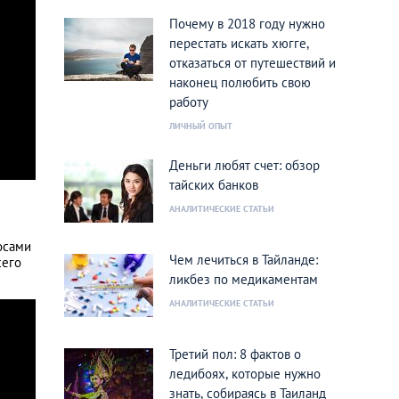
Почему в 2018 году нужно
перестать искать хюгге,
отказаться от путешествий и
наконец полюбить свою
работу
ЛИЧНЫЙ ОПЫТ
Деньги любят счет: обзор
тайских банков
АНАЛИТИЧЕСКИЕ СТАТЬИ
осами
Чем лечиться в Тайланде:
сего
ликбез по медикаментам
АНАЛИТИЧЕСКИЕ СТАТЬИ
Третий пол: 8 фактов о
ледибоях, которые нужно
знать, собираясь в Таиланд