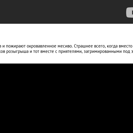
 и пожирают окровавленное месиво. Страшнее всего, когда вместо
иков розыгрыша и тот вместе с приятелями, загримированными под 