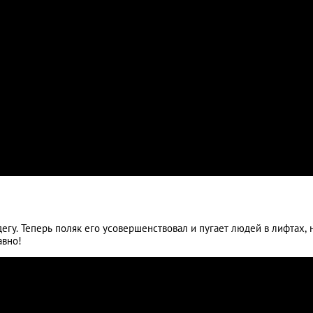
гу. Теперь поляк его усовершенствовал и пугает людей в лифтах, 
авно!