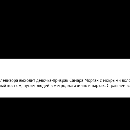
левизора выходит девочка-призрак Самара Морган с мокрыми вол
мый костюм, пугает людей в метро, магазинах и парках. Страшнее в