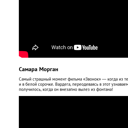
Самара Морган
Самый страшный момент фильма «Звонок» — когда из те
и в белой сорочке. Вардега, переодеваясь в этот узнавае
получилось, когда он внезапно вылез из фонтана!