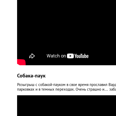
Собака-паук
Розыгрыш с собакой-пауком в свое время прославил Варде
парковках и в темных переходах. Очень страшно и… заб