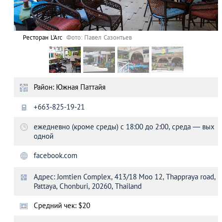
Ресторан L'Arc
Фото: Павел Сазонтьев
Район: Южная Паттайя
+663-825-19-21
ежедневно (кроме среды) с 18:00 до 2:00, среда — вых
одной
facebook.com
Адрес: Jomtien Complex, 413/18 Moo 12, Thappraya road,
Pattaya, Chonburi, 20260, Thailand
Средний чек: $20