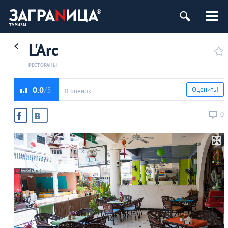
L'Arc
РЕСТОРАНЫ
0.0
Оценить!
0 оценок
0