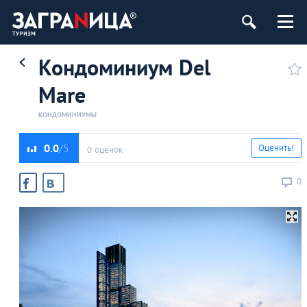
Кондоминиум Del
Mare
КОНДОМИНИУМЫ
0.0
Оценить!
0 оценок
0