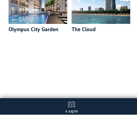
Olympus City Garden
The Cloud
к карте
Отзывы (1)
+ Добавить