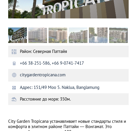
Район: Северная Паттайя
+66 38-251-586, +66 9-0741-7417
citygardentropicana.com
Адрес: 151/49 Moo 5. Naklua, Banglamung
Расстояние до моря: 350м.
City Garden Tropicana устанавливает новые стандарты стиля и
комфорта в элитном районе Паттайи — Вонгамат. Это