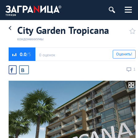
City Garden Tropicana
КОНДОМИНИУМЫ
0.0
Оценить!
0 оценок
1