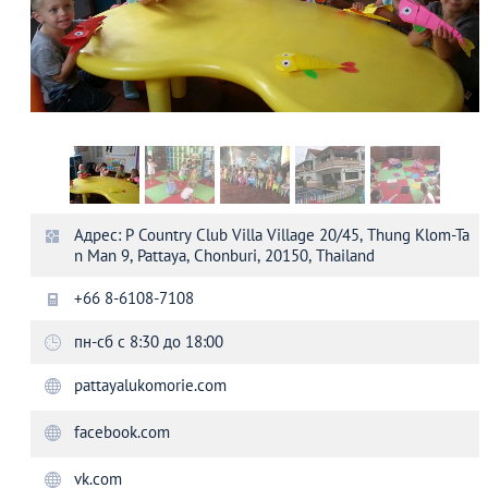
Адрес: P Country Club Villa Village 20/45, Thung Klom-Ta
n Man 9, Pattaya, Chonburi, 20150, Thailand
+66 8-6108-7108
пн-сб с 8:30 до 18:00
pattayalukomorie.com
facebook.com
vk.com