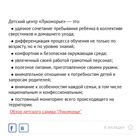
Детский центр «Лукоморье» — это:
АЗАД
● удачное сочетание пребывания ребенка в коллективе
сверстников и домашнего ухода;
● дифференциация процесса обучения не только по
возрасту, но и по уровню знаний;
● комфортная и безопасная окружающая среда;
● увлеченный своей работой грамотный персонал;
● полезное питание, приготовленное своими руками;
● внимательное отношение к потребностям детей и
запросам родителей;
● внимание к особенностям каждой семьи, в том числе
национальным и конфессиональным;
● постоянный мониторинг всего происходящего на
территории.
Обзор детского садика "Лукоморье"
В ЗАКЛАДКИ