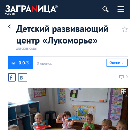
Детский развивающий
центр «Лукоморье»
ДЕТСКИЕ САДЫ
0.0
Оценить!
0 оценок
0