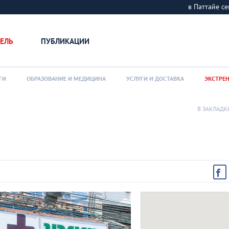
в Паттайе 
ЕЛЬ
ПУБЛИКАЦИИ
ГИ
ОБРАЗОВАНИЕ И МЕДИЦИНА
УСЛУГИ И ДОСТАВКА
ЭКСТРЕ
В ЗАКЛАДК