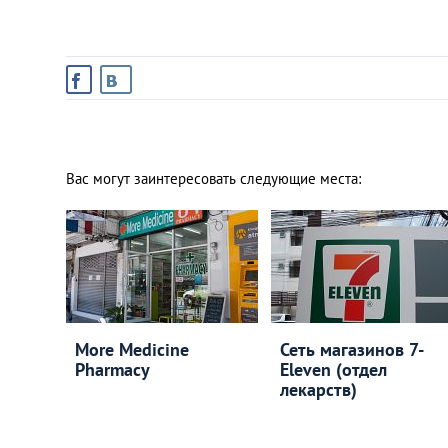
Санкт-Петербург
Вас могут заинтересовать следующие места:
More Medicine
Сеть магазинов 7-
Pharmacy
Eleven (отдел
лекарств)