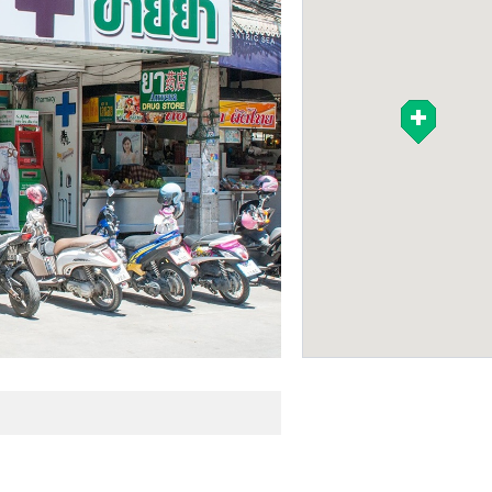
Аптека Pattaya Kl
Pharmacy
АПТЕКИ