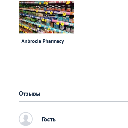
Anbrocia Pharmacy
Отзывы
c
Гость