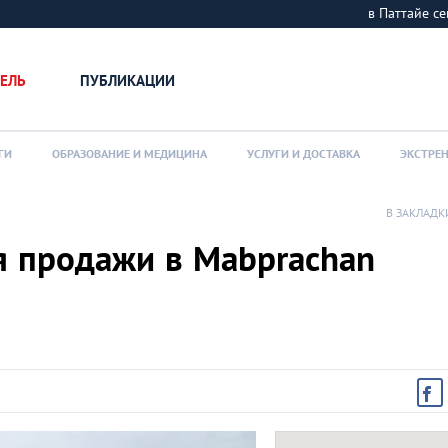
в Паттайе 
ЕЛЬ
ПУБЛИКАЦИИ
ГИ
ОБРАЗОВАНИЕ И МЕДИЦИНА
УСЛУГИ И ДОСТАВКА
ЭКСТРЕ
В ЗАКЛАДК
я продажи в Mabprachan