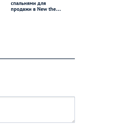
спальнями для
продажи в New the
Ville Jomtien