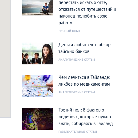
перестать искать хюгге,
отказаться от путешествий и
наконец полюбить свою
работу
ЛИЧНЫЙ ОПЫТ
Деньги любят счет: обзор
тайских банков
АНАЛИТИЧЕСКИЕ СТАТЬИ
Чем лечиться в Тайланде:
ликбез по медикаментам
АНАЛИТИЧЕСКИЕ СТАТЬИ
Третий пол: 8 фактов о
ледибоях, которые нужно
знать, собираясь в Таиланд
РАЗВЛЕКАТЕЛЬНЫЕ СТАТЬИ