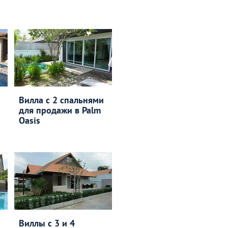
Вилла с 2 спальнями
для продажи в Palm
Oasis
Виллы с 3 и 4