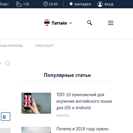
сейчас:
закладки
вход
+28
19:00
Паттайя
ННАЯ ПОМОЩЬ
ТРАНСПОРТ
И
Популярные статьи
ТОП-10 приложений для
изучения английского языка
для iOS и Android
LIFESTYLE
Почему в 2018 году нужно