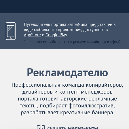
Путеводитель портала ЗаграNица представлен в
виде мобильного приложения, доступного в
AppStore
и
Google Play
* приложение работает как в режиме онлайн, так и офлайн
Рекламодателю
Профессиональная команда копирайтеров,
дизайнеров и контент-менеджеров
портала готовит авторские рекламные
тексты, подбирает фотоиллюстратив,
разрабатывает креативные баннера.
скачать
медиа-киты