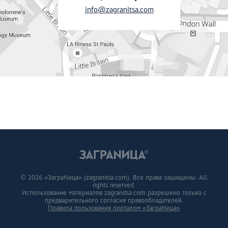
info@zagranitsa.com
© 2026 «ЗаграNица» (zagranitsa.com). Все права защищены. All
rights reserved.
Использование материалов zagranitsa.com разрешено только с
предварительного согласия правообладателей.
Правила пользования порталом «ЗаграNица»