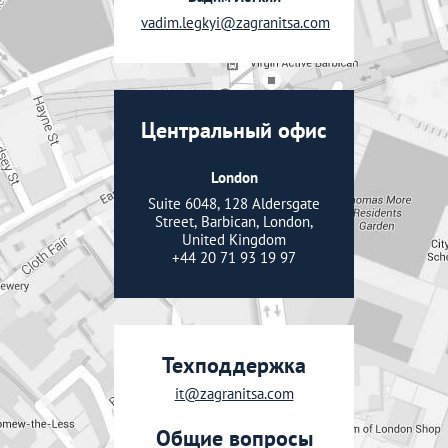
vadim.legkyi@zagranitsa.com
Центральный офис
London
Suite 6048, 128 Aldersgate
Street, Barbican, London,
United Kingdom
+44 20 71 93 19 97
Техподдержка
it@zagranitsa.com
Общие вопросы