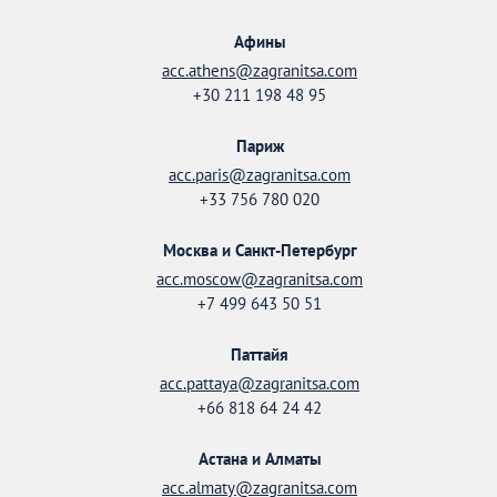
Афины
acc.athens@zagranitsa.com
+30 211 198 48 95
Париж
acc.paris@zagranitsa.com
+33 756 780 020
Москва и Санкт-Петербург
acc.moscow@zagranitsa.com
+7 499 643 50 51
Паттайя
acc.pattaya@zagranitsa.com
+66 818 64 24 42
Астана и Алматы
acc.almaty@zagranitsa.com