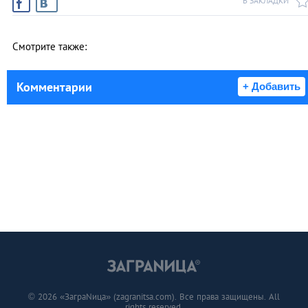
В ЗАКЛАДКИ
Смотрите также:
Комментарии
+ Добавить
© 2026 «ЗаграNица» (zagranitsa.com). Все права защищены. All
rights reserved.