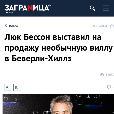
НАЗАД
В ЗАКЛАДКИ
Люк Бессон выставил на
продажу необычную виллу
в Беверли-Хиллз
1805