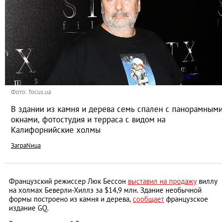
Фото: focus.ua
В здании из камня и дерева семь спален с панорамным
окнами, фотостудия и терраса с видом на
Калифорнийские холмы
ЗаграNица
Французский режиссер Люк Бессон
выставил на продажу
виллу
на холмах Беверли-Хиллз за $14,9 млн. Здание необычной
формы построено из камня и дерева,
сообщает
французское
издание GQ.