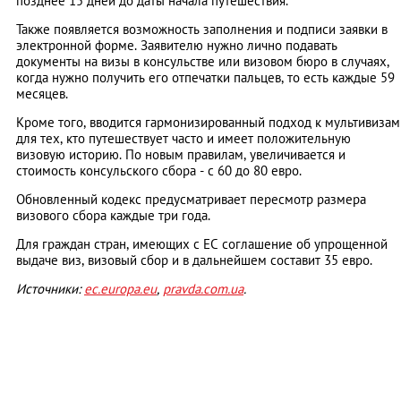
позднее 15 дней до даты начала путешествия.
Также появляется возможность заполнения и подписи заявки в
электронной форме. Заявителю нужно лично подавать
документы на визы в консульстве или визовом бюро в случаях,
когда нужно получить его отпечатки пальцев, то есть каждые 59
месяцев.
Кроме того, вводится гармонизированный подход к мультивизам
для тех, кто путешествует часто и имеет положительную
визовую историю. По новым правилам, увеличивается и
стоимость консульского сбора - с 60 до 80 евро.
Обновленный кодекс предусматривает пересмотр размера
визового сбора каждые три года.
Для граждан стран, имеющих с ЕС соглашение об упрощенной
выдаче виз, визовый сбор и в дальнейшем составит 35 евро.
Источники:
ec.europa.eu
,
pravda.com.ua
.