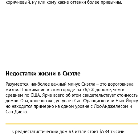
коричневый, ну или кому какие оттенки более привычны.
Недостатки жизни в Сиэтле
Разумеется, наиболее важный минус Сиэтла – это дороговизна
жизни. Проживание в этом городе на 76,5% дороже, чем в
среднем по США. Ярче всего об этом свидетельствует стоимость
домов. Она, конечно же, уступает Сан-Франциско или Нью-Йорку
но находится примерно на одном уровне с Лос-Анджелесом и
Сан-Диего.
Среднестатистический дом в Сиэтле стоит $584 тысячи