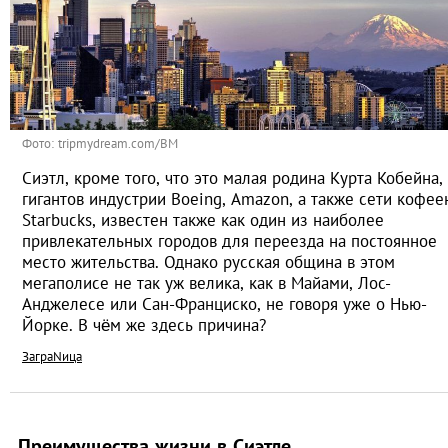
Фото: tripmydream.com/BM
Сиэтл, кроме того, что это малая родина Курта Кобейна,
гигантов индустрии Boeing, Amazon, а также сети кофее
Starbucks, известен также как один из наиболее
привлекательных городов для переезда на постоянное
место жительства. Однако русская община в этом
мегаполисе не так уж велика, как в Майами, Лос-
Анджелесе или Сан-Франциско, не говоря уже о Нью-
Йорке. В чём же здесь причина?
ЗаграNица
Преимущества жизни в Сиэтле