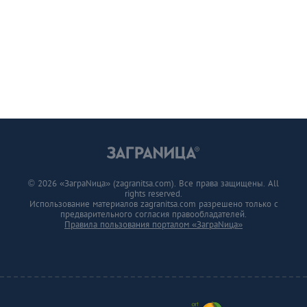
© 2026 «ЗаграNица» (zagranitsa.com). Все права защищены. All
rights reserved.
Использование материалов zagranitsa.com разрешено только с
предварительного согласия правообладателей.
Правила пользования порталом «ЗаграNица»