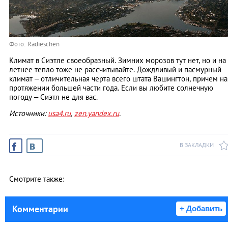
Фото: Radieschen
Климат в Сиэтле своеобразный. Зимних морозов тут нет, но и на
летнее тепло тоже не рассчитывайте. Дождливый и пасмурный
климат – отличительная черта всего штата Вашингтон, причем на
протяжении большей части года. Если вы любите солнечную
погоду – Сиэтл не для вас.
Источники:
usa4.ru
,
zen.yandex.ru
.
В ЗАКЛАДКИ
Смотрите также:
Комментарии
+ Добавить