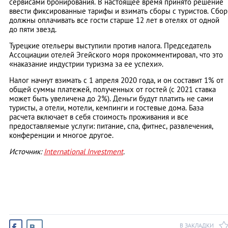
сервисами бронирования. В настоящее время принято решение
ввести фиксированные тарифы и взимать сборы с туристов. Сбор
должны оплачивать все гости старше 12 лет в отелях от одной
до пяти звезд.
Турецкие отельеры выступили против налога. Председатель
Ассоциации отелей Эгейского моря прокомментировал, что это
«наказание индустрии туризма за ее успехи».
Налог начнут взимать с 1 апреля 2020 года, и он составит 1% от
общей суммы платежей, полученных от гостей (с 2021 ставка
может быть увеличена до 2%). Деньги будут платить не сами
туристы, а отели, мотели, кемпинги и гостевые дома. База
расчета включает в себя стоимость проживания и все
предоставляемые услуги: питание, спа, фитнес, развлечения,
конференции и многое другое.
Источник:
International Investment
.
В ЗАКЛАДКИ