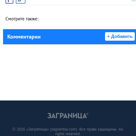
Смотрите также:
Комментарии
+ Добавить
© 2026 «ЗаграNица» (zagranitsa.com). Все права защищены. All
rights reserved.