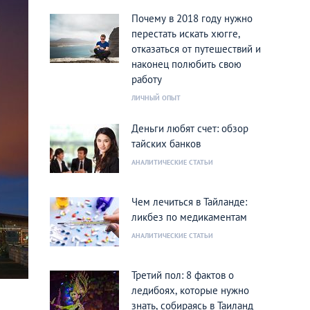
Почему в 2018 году нужно
перестать искать хюгге,
отказаться от путешествий и
наконец полюбить свою
работу
ЛИЧНЫЙ ОПЫТ
Деньги любят счет: обзор
тайских банков
АНАЛИТИЧЕСКИЕ СТАТЬИ
Чем лечиться в Тайланде:
ликбез по медикаментам
АНАЛИТИЧЕСКИЕ СТАТЬИ
Третий пол: 8 фактов о
ледибоях, которые нужно
знать, собираясь в Таиланд