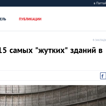
в Патт
ЕЛЬ
ПУБЛИКАЦИИ
В ЗАКЛАД
15 самых "жутких" зданий в