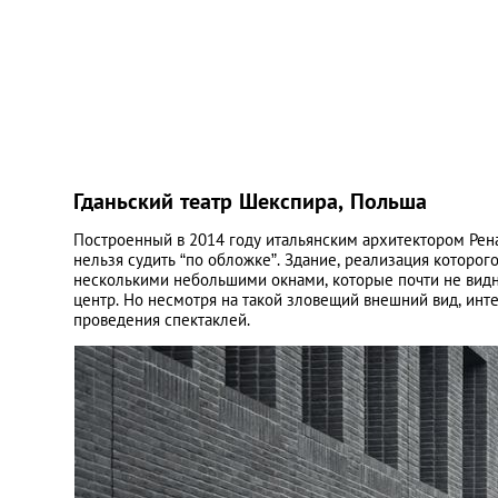
Гданьский театр Шекспира, Польша
Построенный в 2014 году итальянским архитектором Рена
нельзя судить “по обложке”. Здание, реализация которо
несколькими небольшими окнами, которые почти не видн
центр. Но несмотря на такой зловещий внешний вид, инт
проведения спектаклей.