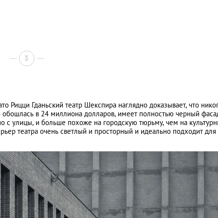
3
то Рицци Гданьский театр Шекспира наглядно доказывает, что нико
го обошлась в 24 миллиона долларов, имеет полностью черный фаса
о с улицы, и больше похоже на городскую тюрьму, чем на культур
ерьер театра очень светлый и просторный и идеально подходит для