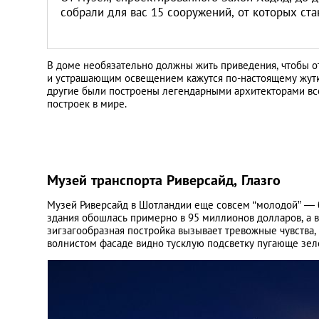
собрали для вас 15 сооружений, от которых ста
В доме необязательно должны жить приведения, чтобы 
и устрашающим освещением кажутся по-настоящему жутк
другие были построены легендарными архитекторами все
построек в мире.
Музей транспорта Риверсайд, Глазго
Музей Риверсайд в Шотландии еще совсем “молодой” — бю
здания обошлась примерно в 95 миллионов долларов, а в
зигзагообразная постройка вызывает тревожные чувства,
волнистом фасаде видно тусклую подсветку пугающе зеле