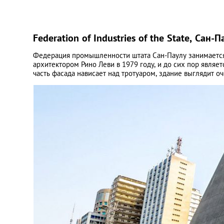
Federation of Industries of the State, Сан-П
Федерация промышленности штата Сан-Паулу занимается
архитектором Рино Леви в 1979 году, и до сих пор являет
часть фасада нависает над тротуаром, здание выглядит оч