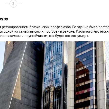
2
аулу
 регулированием бразильских профсоюзов. Ее здание было постр
ся одной из самых высоких построек в районе. Из-за того, что нижн
ень тяжелым и неустойчивым, как будто вот-вот упадет.