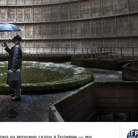
 дома на вершине скалы в Боливии — мы