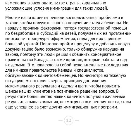
изменения в законодательстве страны, кардинально
усложняющие условия иммиграции для таких людей.
Многие наши клиенты решили воспользоваться пробелами в
законе, чтобы получить шанс на получение статуса беженца. Но
наряду с прочими факторами, потеря государственной помощи
по безработице и субсидий на детей, получаемых на протяжени
многих лет процедуры оформления, стала для них слишком
большой утратой. Повторно пройти процедуру и добавить новую
документацию было возможно, только обнаружив нарушения
закона, поэтому эти люди решили обвинить консервативное
правительство Канады, а также юристов, которые работали над
их делами. Это повлекло за собой нежелательные последствия
для имиджа правительства Канады и специалистов,
обслуживающих клиентов-беженцев. Но несмотря на тяжелую
ситуацию, мы остались верны принципу достижения
максимального результата и сделали шаги, чтобы повысить
шансы наших клиентов на позитивное решение вопроса. В
результате большинство наших клиентов получили желаемый
результат, а наша компания, несмотря на все неприятности, стала
еще успешнее за счет других иммиграционных программ.
12