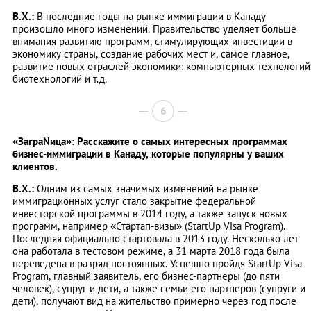
В.Х.:
В последние годы на рынке иммиграции в Канаду
произошло много изменений. Правительство уделяет больше
внимания развитию программ, стимулирующих инвестиции в
экономику страны, создание рабочих мест и, самое главное,
развитие новых отраслей экономики: компьютерных технологий
биотехнологий и т.д.
6
«ЗаграNица»: Расскажите о самых интересных программах
бизнес-иммиграции в Канаду, которые популярны у ваших
клиентов.
В.Х.:
Одним из самых значимых изменений на рынке
иммиграционных услуг стало закрытие федеральной
инвесторской программы в 2014 году, а также запуск новых
программ, например «Стартап-визы» (StartUp Visa Program).
Последняя официально стартовала в 2013 году. Несколько лет
она работала в тестовом режиме, а 31 марта 2018 года была
переведена в разряд постоянных. Успешно пройдя StartUp Visa
Program, главный заявитель, его бизнес-партнеры (до пяти
человек), супруг и дети, а также семьи его партнеров (супруги и
дети), получают вид на жительство примерно через год после