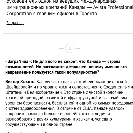
руководитель одной из ведущих международных
иммиграционных компаний Канады — Avista Professiona
Corporation с главным офисом в Торонто
ЗаграNица
1
«ЗаграNица»: Ни для кого не секрет, что Канада — страна
возможностей. Но расскажите детальнее, почему именно это
направление пользуется такой популярностью?
Виктор Хохотс:
Канаду часто называют «Североамериканской
Швейцарией» и по уровню жизни сопоставляют с Соединенными
Штатами и Великобританией. Это страна с чистой экологией,
красивой природой, развитой инфраструктурой и высочайшим
уровнем безопасности, бесплатной и одной из самых передовы
систем здравоохранения. В отличие от США, Канаде удалось
сохранить намного больше европейского наследия и
разнообразия с двумя культурами и языками, успешно
сосуществующими в одной стране.