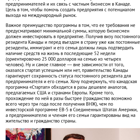
предпринимателей и их связь с частным бизнесом в Канаде.
Цель в том, чтобы помочь создать предприятия с потенциалом
выхода на международный рынок.
Важное преимущество программы в том, что ее требования не
предусматривают минимальной суммы, которую бизнесмен
должен инвестировать в предприятие. Получив визу постоянного
резидента Канады и перед въездом в страну уже как постоянные
резиденты, иммигрант и его семья должны лишь подтвердить
наличие средств на жизнь в последующие 52 недели
(ориентировочно 25 000 долларов на семью из четырех
человек). Ну и самое главное — вне зависимости от того,
оказался стартап успешным или нет, правительство Канады
гарантирует сохранность статуса постоянного резидента для
предпринимателя и его семьи. Хочу подчеркнуть, что канадская
программа «Стартап» обходится в разы дешевле аналогов,
предлагаемых США и странами Европы. Кроме того,
прохождение по ней в разы быстрее (гражданство возможно
всего через три года после получения ВНЖ), чем по
инвесторской программе ЕВ-5 в Соединенных Штатах Америки,
а предпринимателю и членам его семьи гарантированы вид на
жительство и гражданство страны.