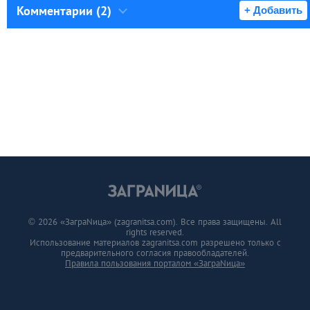
Комментарии (2)
+ Добавить
© 2026 «ЗаграNица» (zagranitsa.com). Все права защищены. All
rights reserved.
Использование материалов zagranitsa.com разрешено только с
предварительного согласия правообладателей.
Правила пользования порталом «ЗаграNица»