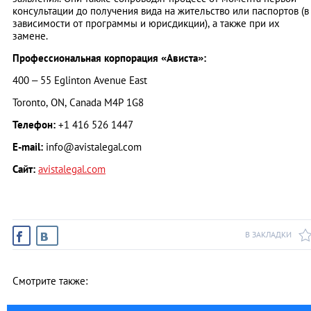
консультации до получения вида на жительство или паспортов (в
зависимости от программы и юрисдикции), а также при их
замене.
Профессиональная корпорация «Ависта»:
400 – 55 Eglinton Avenue East
Toronto, ON, Canada M4P 1G8
Телефон:
+1 416 526 1447
E-mail:
info@avistalegal.com
Сайт:
avistalegal.com
В ЗАКЛАДКИ
Смотрите также: