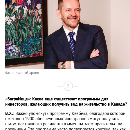
Фото: личный архив
7
«ЗаграNица»: Какие еще существуют программы для
инвесторов, желающих получить вид на жительство в Канаде?
В.Х.:
Важно упомянуть программу Квебека, благодаря которой
ежегодно 1900 обеспеченных иностранцев могут получить
статус постоянного резидента взамен на заем правительству
провинции. Эта программа часто подвергается критике, так как