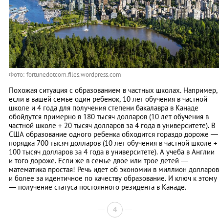
Фото: fortunedotcom.files.wordpress.com
Похожая ситуация с образованием в частных школах. Например,
если в вашей семье один ребенок, 10 лет обучения в частной
школе и 4 года для получения степени бакалавра в Канаде
обойдутся примерно в 180 тысяч долларов (10 лет обучения в
частной школе + 20 тысяч долларов за 4 годa в университете). В
США образование одного ребенка обходится гораздо дороже —
порядка 700 тысяч долларов (10 лет обучения в частной школе +
100 тысяч долларов за 4 годa в университете). А учеба в Англии
и того дороже. Если же в семье двое или трое детей —
математика простая! Речь идет об экономии в миллион долларов
и более за идентичное по качеству образование. И ключ к этому
— получение статуса постоянного резидента в Канаде.
4