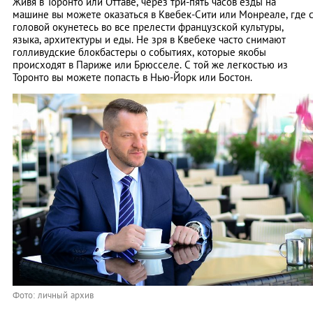
Живя в Торонто или Оттаве, через три-пять часов езды на
машине вы можете оказаться в Квебек-Сити или Монреале, где 
головой окунетесь во все прелести французской культуры,
языка, архитектуры и еды. Не зря в Квебеке часто снимают
голливудские блокбастеры о событиях, которые якобы
происходят в Париже или Брюсселе. С той же легкостью из
Торонто вы можете попасть в Нью-Йорк или Бостон.
Фото: личный архив