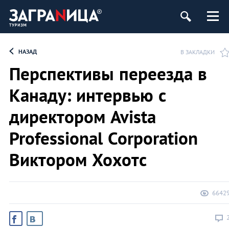
НАЗАД
В ЗАКЛАДКИ
Перспективы переезда в
Канаду: интервью с
директором Avista
Professional Corporation
Виктором Хохотс
6642