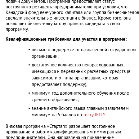
подачи документов. Программа предоставляет статус
постоянного резидента предпринимателю при условии, что
Канадский фонд венчурного капитала или группа бизнес-ангелов
сделали значительные инвестиции в бизнес. Кроме того, она
позволяет бизнес-инкубатору принять кандидата в свою
программу.
Квалификационные требования для участия в программе:
письмо о поддержке от назначенной государством
организации;
достаточное количество неизрасходованных,
имеющихся и переданных расчетных средств (в
зависимости от типа организации, которая
предоставляет поддержку);
минимум год дополнительного обучения после
среднего образования;
знание английского языка главным заявителем
минимум на 5 баллов по
тесту IELTS
.
Bизовая программа «Стартап» разрешает постоянное
проживание и работу квалифицированным иммигрантам-
предпринимателям. Она направлена на привлечение