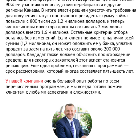
90% ее участников впоследствии перебираются в другие
регионы Канады. В итоге власти решили ужесточить требования
для получения статуса постоянного резидента: сумму займа
повысили с 800 тысяч до 1,2 миллиона долларов, и теперь
чистые активы инвестора должны составлять 2 миллиона
долларов вместо 1,6 миллиона. Остальные критерии отбора
остались без изменений. Если клиент не имеет в наличии всей
суммы (1,2 миллиона), он может одолжить ее у банка, уплатив
процент за заем на пять лет, что составит около 200 000
долларов. Кандидат также должен объяснить происхождение
средств; для некоторых заявителей этот аспект становится
решающим. Еще одна проблема, связанная с программой —
срок рассмотрения, который иногда составляет пять-шесть лет.
У нашей компании
очень большой опыт работы по всем
перечисленным программам, и мы всегда готовы помочь
клиентам с любыми аспектами и сложностями.