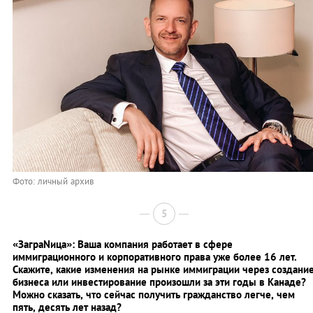
Фото: личный архив
5
«ЗаграNица»: Ваша компания работает в сфере
иммиграционного и корпоративного права уже более 16 лет.
Скажите, какие изменения на рынке иммиграции через создани
бизнеса или инвестирование произошли за эти годы в Канаде?
Можно сказать, что сейчас получить гражданство легче, чем
пять, десять лет назад?