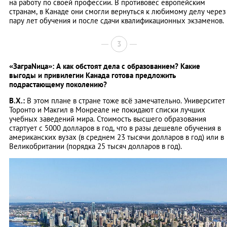
на работу по своей профессии. В противовес европейским
странам, в Канаде они смогли вернуться к любимому делу через
пару лет обучения и после сдачи квалификационных экзаменов.
3
«ЗаграNица»: А как обстоят дела с образованием? Какие
выгоды и привилегии Канада готова предложить
подрастающему поколению?
В.Х.:
В этом плане в стране тоже всё замечательно. Университет
Торонто и Макгил в Монреале не покидают списки лучших
учебных заведений мира. Стоимость высшего образования
стартует с 5000 долларов в год, что в разы дешевле обучения в
американских вузах (в среднем 23 тысячи долларов в год) или в
Великобритании (порядка 25 тысяч долларов в год).