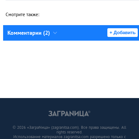
Смотрите также:
Комментарии (2)
+ Добавить
© 2026 «ЗаграNица» (zagranitsa.com). Все права защищены. All
rights reserved.
Использование материалов zagranitsa.com разрешено только с