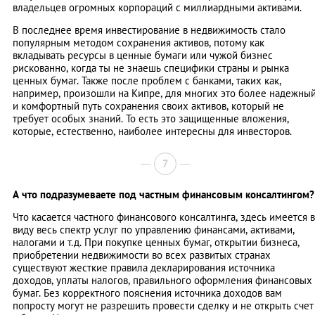
владельцев огромных корпораций с миллиардными активами.
В последнее время инвестирование в недвижимость стало
популярным методом сохранения активов, потому как
вкладывать ресурсы в ценные бумаги или чужой бизнес
рискованно, когда ты не знаешь специфики страны и рынка
ценных бумаг. Также после проблем с банками, таких как,
например, произошли на Кипре, для многих это более надежны
и комфортный путь сохранения своих активов, который не
требует особых знаний. То есть это защищенные вложения,
которые, естественно, наиболее интересны для инвесторов.
7
А что подразумеваете под частным финансовым консалтингом?
Что касается частного финансового консалтинга, здесь имеется в
виду весь спектр услуг по управлению финансами, активами,
налогами и т.д. При покупке ценных бумаг, открытии бизнеса,
приобретении недвижимости во всех развитых странах
существуют жесткие правила декларирования источника
доходов, уплаты налогов, правильного оформления финансовых
бумаг. Без корректного пояснения источника доходов вам
попросту могут не разрешить провести сделку и не открыть счет