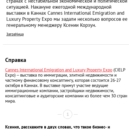
странах с нестабильной экономической и политической
ситуацией. Накануне ежегодной международной
выставки в Каннах Cannes International Emigration and
Luxury Property Expo мы задали несколько вопросов ее
генеральному менеджеру Ксении Корзун.
ЗаграNица
Справка
Cannes International Emigration and Luxury Property Expo
(CIELP
Expo) – выставка по иммиграции, элитной недвижимости и
частному финансовому консалтингу, которая состоится 26-27
октября в Каннах. В выставке примут участие ведущие
иммиграционные компании, застройщики недвижимости,
консалтинговые и аудиторские компании из более чем 30 стран
мира.
1
Ксения, расскажите в двух словах, что такое бизнес- и