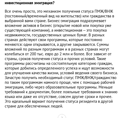
инвестиционная эмиграция?
Все очень просто, это механизм получения статуса ПМЖ/ВНЖ
(постоянный/временный вид на жительство) или гражданства в
выбранной вами стране. Бизнес-эмиграция подразумевает
вложение активов в бизнес (открытие новой или покупка уже
существующей компании), а инвестиционная – это покупка
недвижимости, государственных ценных бумаг. В разных
странах действуют свои программы, которые постоянно
меняются: одни открываются, а другие закрываются. Суммы
вложений по разным программам и в разных странах могут
колебаться от 200 тыс. евро до 2 млн и более. Все зависит от
страны, сроков получения статуса и прочих условий. Такие
программы рассчитаны на состоятельную категорию граждан,
которые добились определенного успеха и ищут возможности
для улучшения качества жизни, условий ведения своего бизнеса.
Зачастую получить необходимый статус ПМЖ/ВНЖ/гражданство
по таким программам намного проще, чем с помощью рабочей
эмиграции, либо через образовательные программы. Меньше
требований к документам, более лояльные требования к знанию
языка или даже их отсутствие, совсем другие сроки и прочее.
Это идеальный вариант получения статуса резидента в другой
стране для обеспеченных людей.