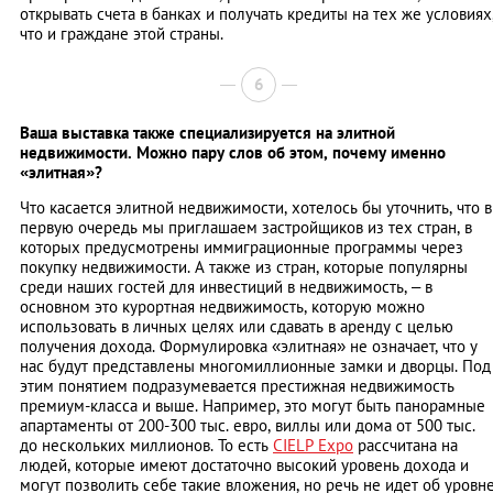
открывать счета в банках и получать кредиты на тех же условиях
что и граждане этой страны.
6
Ваша выставка также специализируется на элитной
недвижимости. Можно пару слов об этом, почему именно
«элитная»?
Что касается элитной недвижимости, хотелось бы уточнить, что в
первую очередь мы приглашаем застройщиков из тех стран, в
которых предусмотрены иммиграционные программы через
покупку недвижимости. А также из стран, которые популярны
среди наших гостей для инвестиций в недвижимость, – в
основном это курортная недвижимость, которую можно
использовать в личных целях или сдавать в аренду с целью
получения дохода. Формулировка «элитная» не означает, что у
нас будут представлены многомиллионные замки и дворцы. Под
этим понятием подразумевается престижная недвижимость
премиум-класса и выше. Например, это могут быть панорамные
апартаменты от 200-300 тыс. евро, виллы или дома от 500 тыс.
до нескольких миллионов. То есть
CIELP Expo
рассчитана на
людей, которые имеют достаточно высокий уровень дохода и
могут позволить себе такие вложения, но речь не идет об уровн