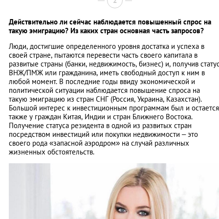
2
Действительно ли сейчас наблюдается повышенный спрос на
такую эмиграцию? Из каких стран основная часть запросов?
Люди, достигшие определенного уровня достатка и успеха в
своей стране, пытаются перевести часть своего капитала в
развитые страны (банки, недвижимость, бизнес) и, получив стату
ВНЖ/ПМЖ или гражданина, иметь свободный доступ к ним в
любой момент. В последние годы ввиду экономической и
политической ситуации наблюдается повышение спроса на
такую эмиграцию из стран СНГ (Россия, Украина, Казахстан).
Большой интерес к инвестиционным программам был и остается
также у граждан Китая, Индии и стран Ближнего Востока.
Получение статуса резидента в одной из развитых стран
посредством инвестиций или покупки недвижимости – это
своего рода «запасной аэродром» на случай различных
жизненных обстоятельств.