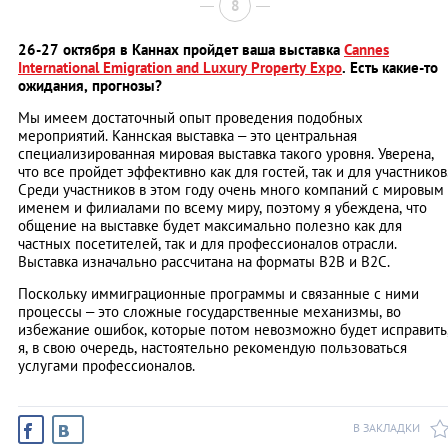
8
26-27 октября в Каннах пройдет ваша выставка
Cannes
International Emigration and Luxury Property Expo
. Есть какие-то
ожидания, прогнозы?
Мы имеем достаточный опыт проведения подобных
мероприятий. Каннская выставка – это центральная
специализированная мировая выставка такого уровня. Уверена,
что все пройдет эффективно как для гостей, так и для участников
Среди участников в этом году очень много компаний с мировым
именем и филиалами по всему миру, поэтому я убеждена, что
общение на выставке будет максимально полезно как для
частных посетителей, так и для профессионалов отрасли.
Выставка изначально рассчитана на форматы B2B и B2С.
Поскольку иммиграционные программы и связанные с ними
процессы – это сложные государственные механизмы, во
избежание ошибок, которые потом невозможно будет исправить
я, в свою очередь, настоятельно рекомендую пользоваться
услугами профессионалов.
В ЗАКЛАДКИ