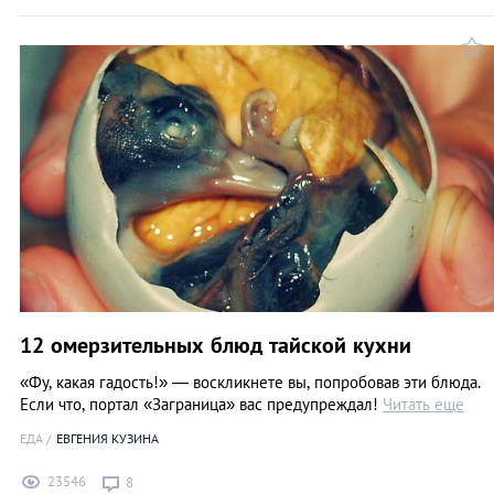
12 омерзительных блюд тайской кухни
«Фу, какая гадость!» — воскликнете вы, попробовав эти блюда.
Если что, портал «Заграница» вас предупреждал!
Читать еще
ЕДА
ЕВГЕНИЯ КУЗИНА
23546
8