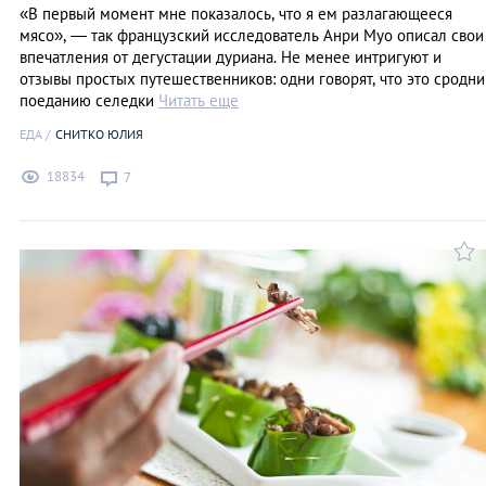
«В первый момент мне показалось, что я ем разлагающееся
мясо», — так французский исследователь Анри Муо описал свои
впечатления от дегустации дуриана. Не менее интригуют и
отзывы простых путешественников: одни говорят, что это сродни
поеданию селедки
Читать еще
ЕДА
СНИТКО ЮЛИЯ
18834
7