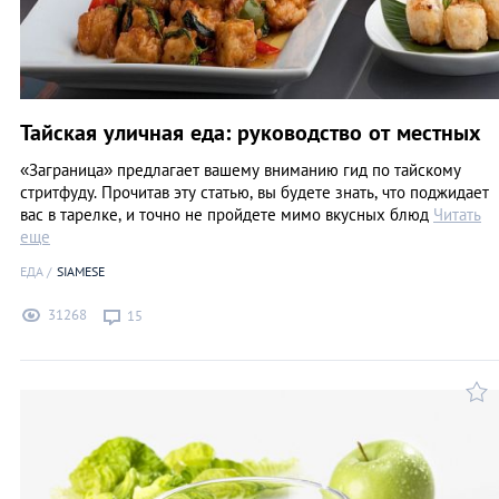
Тайская уличная еда: руководство от местных
«Заграница» предлагает вашему вниманию гид по тайскому
стритфуду. Прочитав эту статью, вы будете знать, что поджидает
вас в тарелке, и точно не пройдете мимо вкусных блюд
Читать
еще
ЕДА
SIAMESE
31268
15