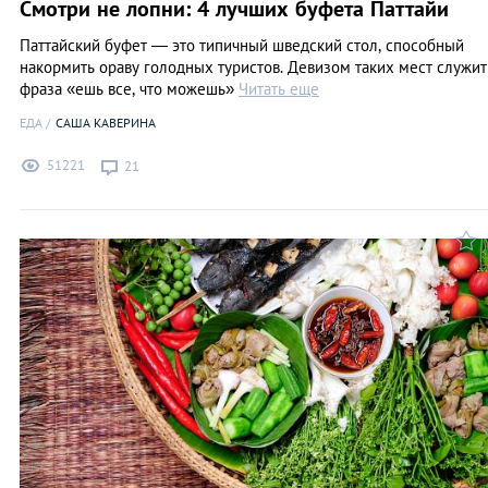
Смотри не лопни: 4 лучших буфета Паттайи
Паттайский буфет — это типичный шведский стол, способный
накормить ораву голодных туристов. Девизом таких мест служит
фраза «ешь все, что можешь»
Читать еще
ЕДА
САША КАВЕРИНА
51221
21