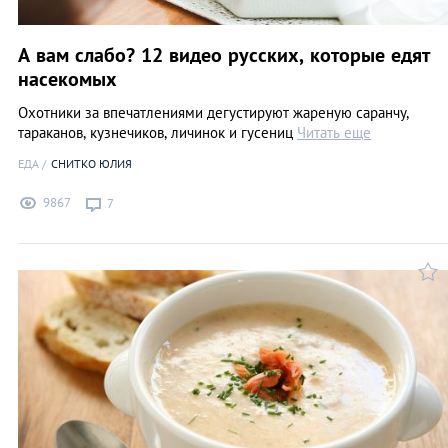
А вам слабо? 12 видео русских, которые едят
насекомых
Охотники за впечатлениями дегустируют жареную саранчу,
тараканов, кузнечиков, личинок и гусениц
Читать еще
ЕДА
СНИТКО ЮЛИЯ
9867
7