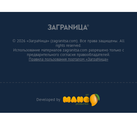
© 2026 «ЗаграNица» (zagranitsa.com). Все права защищены. All
rights reserved.
Использование материалов zagranitsa.com разрешено только с
предварительного согласия правообладателей.
Правила пользования порталом «ЗаграNица»
Developed by