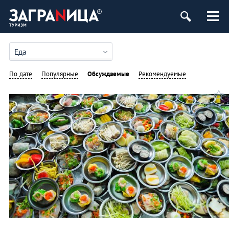
Еда
По дате
Популярные
Обсуждаемые
Рекомендуемые