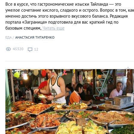
Все в курсе, что гастрономические изыски Тайланда — это
умелое сочетание кислого, сладкого и острого. Вопрос в том, ка
именно достичь этого взрывного вкусового баланса. Редакция
портала «Заграница» подготовила для вас краткий гид по
базовым специям,
Читать еще
ЕДА
АНАСТАСИЯ ТИТАРЕНКО
45320
12