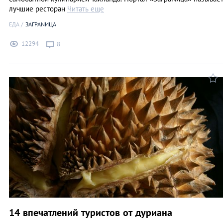
лучшие ресторан
Читать еще
ЕДА
ЗАГРАNИЦА
12294
8
14 впечатлений туристов от дуриана