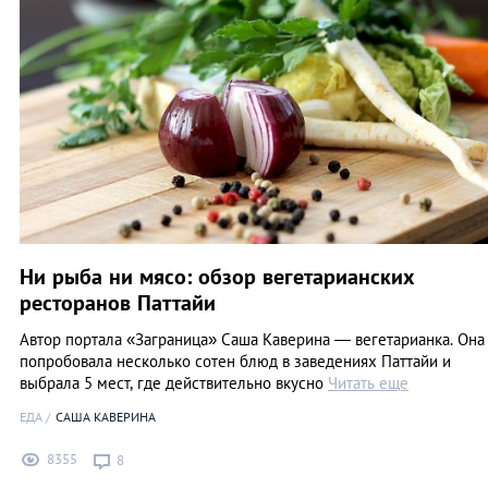
Ни рыба ни мясо: обзор вегетарианских
ресторанов Паттайи
Автор портала «Заграница» Саша Каверина — вегетарианка. Она
попробовала несколько сотен блюд в заведениях Паттайи и
выбрала 5 мест, где действительно вкусно
Читать еще
ЕДА
САША КАВЕРИНА
8355
8