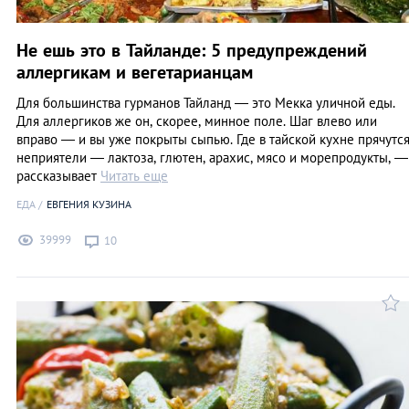
Не ешь это в Тайланде: 5 предупреждений
аллергикам и вегетарианцам
Для большинства гурманов Тайланд — это Мекка уличной еды.
Для аллергиков же он, скорее, минное поле. Шаг влево или
вправо — и вы уже покрыты сыпью. Где в тайской кухне прячутс
неприятели — лактоза, глютен, арахис, мясо и морепродукты, —
рассказывает
Читать еще
ЕДА
ЕВГЕНИЯ КУЗИНА
39999
10