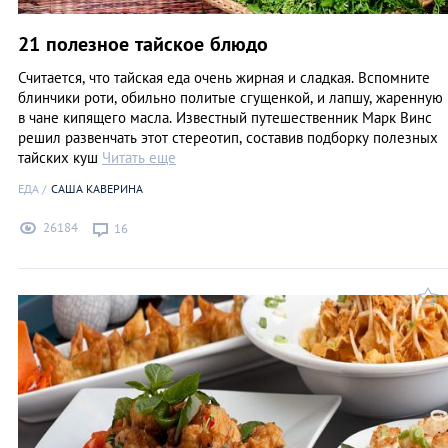
21 полезное тайское блюдо
Считается, что тайская еда очень жирная и сладкая. Вспомните
блинчики роти, обильно политые сгущенкой, и лапшу, жаренную
в чане кипящего масла. Известный путешественник Марк Винс
решил развенчать этот стереотип, составив подборку полезных
тайских куш
Читать еще
ЕДА
САША КАВЕРИНА
26184
16