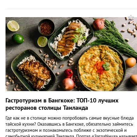
Гастротуризм в Бангкоке: ТОП-10 лучших
ресторанов столицы Таиланда
Где как не в столице можно попробовать самые вкусные блюда
тайской кухни? Оказавшись в Бангкоке, обязательно займитесь
гастротуризмом и познакомьтесь поближе с экзотической и
самобытной кулинарией Таиланда. Портал «ЗаграNица» называе