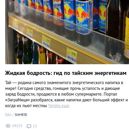
Жидкая бодрость: гид по тайским энергетикам
Тай — родина самого знаменитого энергетического напитка в
мире! Сегодня средства, гонящие прочь усталость и дающие
заряд бодрости, продаются в любом супермаркете. Портал
«ЗаграNица» разобрался, какие напитки дают больший эффект и
когда их пьют местны
Читать еще
ЕДА
SIAMESE
69225
13