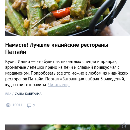
Намасте! Лучшие индийские рестораны
Паттайи
Кухня Индии — это букет из пикантных специй и приправ,
ароматные лепешки прямо из печи и сладкий привкус чая с
кардамоном. Попробовать все это можно в любом из индийских
ресторанов Паттайи. Портал «Заграница» выбрал 5 заведений,
куда стоит отправитьс
Читать еще
ЕДА
САША КАВЕРИНА
10011
9