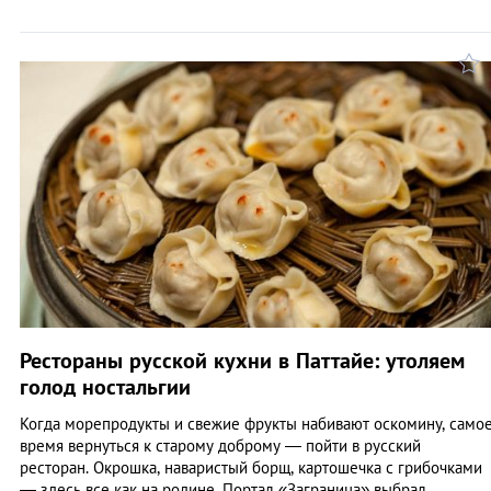
Рестораны русской кухни в Паттайе: утоляем
голод ностальгии
Когда морепродукты и свежие фрукты набивают оскомину, само
время вернуться к старому доброму — пойти в русский
ресторан. Окрошка, наваристый борщ, картошечка с грибочками
— здесь все как на родине. Портал «Заграница» выбрал