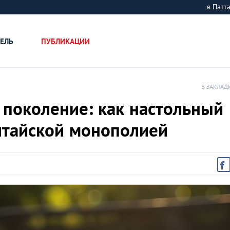
в Пат
ЕЛЬ
ПУБЛИКАЦИИ
В ЗАКЛАД
 поколение: как настольный
итайской монополией