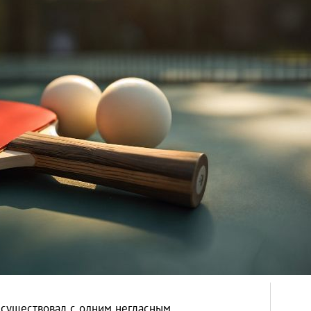
 существовал с одним негласным