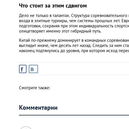
Что стоит за этим сдвигом
Дело не только в талантах. Структура соревновательног
входа в элитные турниры, чем системы прошлых лет. Ев
подготовки, сохраняя при этом индивидуальность спортс
олицетворяет именно этот гибридный путь.
Китай по-прежнему доминирует в командных соревновани
выглядит иначе, чем десять лет назад. Следить за ним ст
наконец подтянулись до уровня, при котором исход пере
Смотрите также:
Комментарии