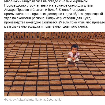
Маленький индус играет на складе с новым кирпичом.
Производство строительных материалов стало для штата
Андхра-Прадеш и благом, и бедой. С одной стороны,
промышленность приносит доход, но с другой, это чудовищный
удар по экологии региона. Например, сегодня для нужд
производства ежегодно сжигается 29 млн тонн угля, что привело
к загрязнению воздуха и появлению ядовитого смога.
Фото: by
Aditya Varma
, National Geographic