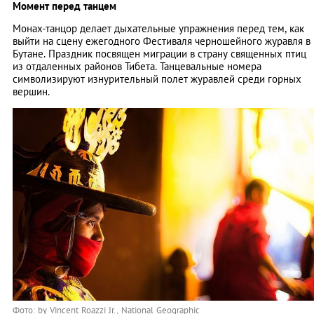
Момент перед танцем
Монах-танцор делает дыхательные упражнения перед тем, как
выйти на сцену ежегодного Фестиваля черношейного журавля в
Бутане. Праздник посвящен миграции в страну священных птиц
из отдаленных районов Тибета. Танцевальные номера
символизируют изнурительный полет журавлей среди горных
вершин.
Фото: by
Vincent Roazzi Jr
., National Geographic