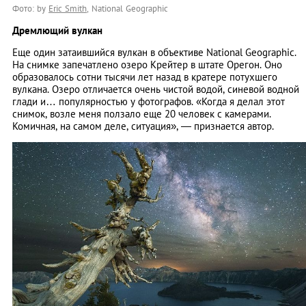
Фото: by
Eric Smith
, National Geographic
Дремлющий вулкан
Еще один затаившийся вулкан в объективе National Geographic.
На снимке запечатлено озеро Крейтер в штате Орегон. Оно
образовалось сотни тысячи лет назад в кратере потухшего
вулкана. Озеро отличается очень чистой водой, синевой водной
глади и… популярностью у фотографов. «Когда я делал этот
снимок, возле меня ползало еще 20 человек с камерами.
Комичная, на самом деле, ситуация», — признается автор.