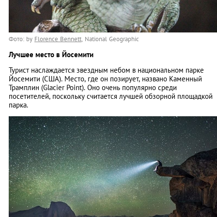
Фото: by
Florence Bennett
, National Geographic
Лучшее место в Йосемити
Турист наслаждается звездным небом в национальном парке
Йосемити (США). Место, где он позирует, названо Каменный
Трамплин (Glacier Point). Оно очень популярно среди
посетителей, поскольку считается лучшей обзорной площадкой
парка.