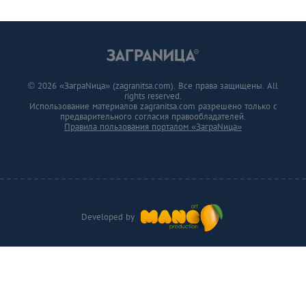
© 2026 «ЗаграNица» (zagranitsa.com). Все права защищены. All
rights reserved.
Использование материалов zagranitsa.com разрешено только с
предварительного согласия правообладателей.
Правила пользования порталом «ЗаграNица»
Developed by