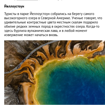
Йеллоустоун
Туристы в парке Йеллоустоун собрались на берегу самого
высокогорного озера в Северной Америке. Ученые говорят, что
удивительные контрастные цвета местным скалам подарило
обилие редких земных пород в окрестностях озера. Когда-то
здесь бурлила вулканическая лава, и в любой момент
извержение может начаться вновь.