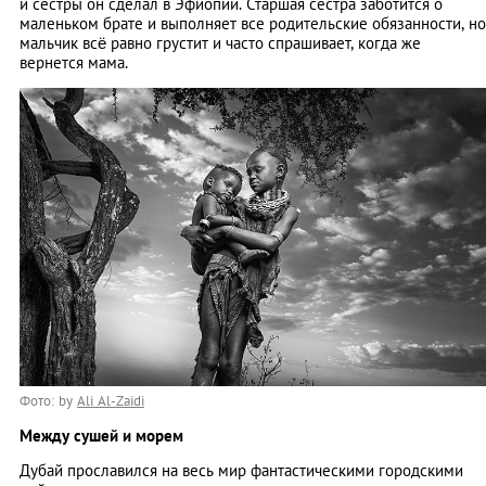
и сестры он сделал в Эфиопии. Старшая сестра заботится о
маленьком брате и выполняет все родительские обязанности, но
мальчик всё равно грустит и часто спрашивает, когда же
вернется мама.
Фото: by
Ali Al-Zaidi
Между сушей и морем
Дубай прославился на весь мир фантастическими городскими