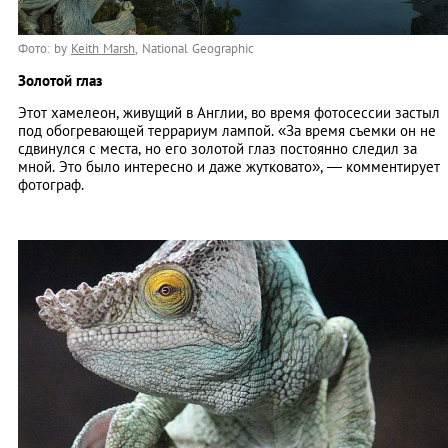
Фото: by
Keith Marsh
, National Geographic
Золотой глаз
Этот хамелеон, живущий в Англии, во время фотосессии застыл
под обогревающей террариум лампой. «За время съемки он не
сдвинулся с места, но его золотой глаз постоянно следил за
мной. Это было интересно и даже жутковато», — комментирует
фотограф.