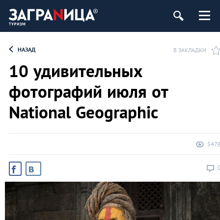
НАЗАД
В ЗАКЛАДКИ
10 удивительных
фотографий июля от
National Geographic
547