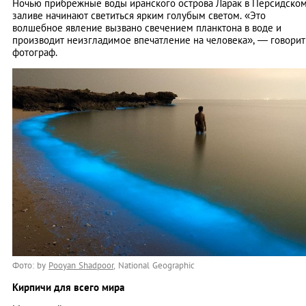
Ночью прибрежные воды иранского острова Ларак в Персидско
заливе начинают светиться ярким голубым светом. «Это
волшебное явление вызвано свечением планктона в воде и
производит неизгладимое впечатление на человека», — говорит
фотограф.
Фото: by
Pooyan Shadpoor
, National Geographic
Кирпичи для всего мира